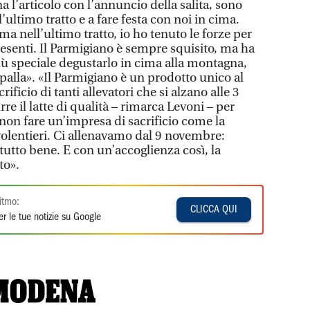
a l’articolo con l’annuncio della salita, sono
’ultimo tratto e a fare festa con noi in cima.
ma nell’ultimo tratto, io ho tenuto le forze per
i presenti. Il Parmigiano è sempre squisito, ma ha
ù speciale degustarlo in cima alla montagna,
palla». «Il Parmigiano è un prodotto unico al
ificio di tanti allevatori che si alzano alle 3
re il latte di qualità – rimarca Levoni – per
non fare un’impresa di sacrificio come la
volentieri. Ci allenavamo dal 9 novembre:
tutto bene. E con un’accoglienza così, la
to».
itmo:
CLICCA QUI
r le tue notizie su Google