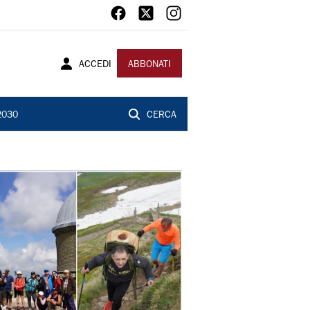
ACCEDI
ABBONATI
2030
CERCA