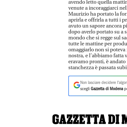
avendo letto quella mattin
venute a incoraggiarci nell
Maurizio ha portato la for
aprirla e offrirla a tutti 
avuto un sapore ancora pi
dopo averlo portato su a s
mondo che si regge sul sacr
tutte le mattine per produr
omaggiarlo non si poteva 
nostra, e l’abbiamo fatta 
eravamo pronti, è andato 
stanchezza è passata subi
Non lasciare decidere l'algor
scegli
Gazzetta di Modena
pe