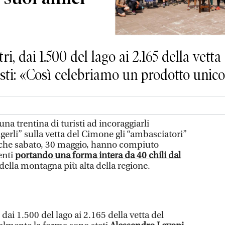
ri, dai 1.500 del lago ai 2.165 della vet
nisti: «Così celebriamo un prodotto uni
a trentina di turisti ad incoraggiarli
ngerli” sulla vetta del Cimone gli “ambasciatori”
che sabato, 30 maggio, hanno compiuto
enti
portando una forma intera da 40 chili dal
della montagna più alta della regione.
 dai 1.500 del lago ai 2.165 della vetta del