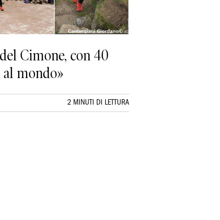
ta del Cimone, con 40
co al mondo»
2 MINUTI DI LETTURA