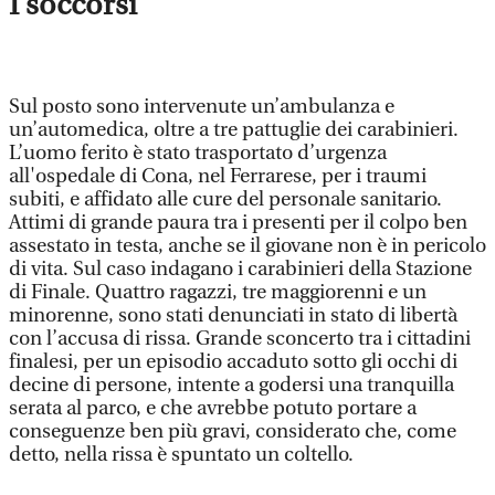
I soccorsi
Sul posto sono intervenute un’ambulanza e
un’automedica, oltre a tre pattuglie dei carabinieri.
L’uomo ferito è stato trasportato d’urgenza
all'ospedale di Cona, nel Ferrarese, per i traumi
subiti, e affidato alle cure del personale sanitario.
Attimi di grande paura tra i presenti per il colpo ben
assestato in testa, anche se il giovane non è in pericolo
di vita. Sul caso indagano i carabinieri della Stazione
di Finale. Quattro ragazzi, tre maggiorenni e un
minorenne, sono stati denunciati in stato di libertà
con l’accusa di rissa. Grande sconcerto tra i cittadini
finalesi, per un episodio accaduto sotto gli occhi di
decine di persone, intente a godersi una tranquilla
serata al parco, e che avrebbe potuto portare a
conseguenze ben più gravi, considerato che, come
detto, nella rissa è spuntato un coltello.