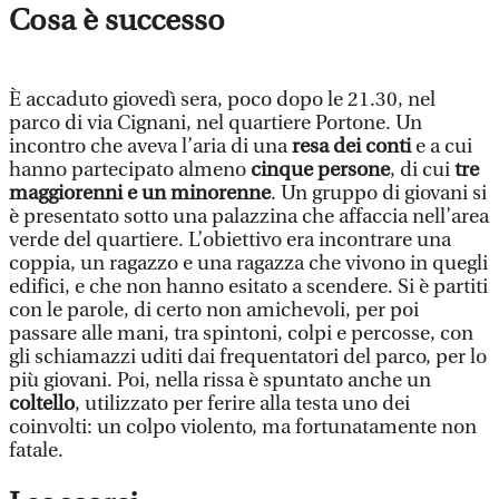
Cosa è successo
È accaduto giovedì sera, poco dopo le 21.30, nel
parco di via Cignani, nel quartiere Portone. Un
incontro che aveva l’aria di una
resa dei conti
e a cui
hanno partecipato almeno
cinque persone
, di cui
tre
maggiorenni e un minorenne
. Un gruppo di giovani si
è presentato sotto una palazzina che affaccia nell’area
verde del quartiere. L’obiettivo era incontrare una
coppia, un ragazzo e una ragazza che vivono in quegli
edifici, e che non hanno esitato a scendere. Si è partiti
con le parole, di certo non amichevoli, per poi
passare alle mani, tra spintoni, colpi e percosse, con
gli schiamazzi uditi dai frequentatori del parco, per lo
più giovani. Poi, nella rissa è spuntato anche un
coltello
, utilizzato per ferire alla testa uno dei
coinvolti: un colpo violento, ma fortunatamente non
fatale.