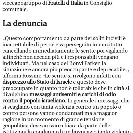
vicecapogruppo di
Fratelli d’Italia
in Consiglio
comunale.
La denuncia
«Questo comportamento da parte dei soliti incivili è
inaccettabile di per sé e va perseguito innanzitutto
cancellando immediatamente le scritte poi vigilando
affinchè non accada più e i responsabili vengano
individuati. Ma nel caso del Bonvi Parken la
situazione è ancora più preoccupante e deprecabile»,
afferma Rossini: «Le scritte si rivolgono infatti con
disprezzo allo Stato di Israele
e questo deve
preoccupare in quanto non è tollerabile che in città si
divulghino
messaggi antisemiti e carichi di odio
contro il popolo israeliano
. In generale i messaggi che
si scagliano con tanta violenza contro un popolo o
contro persone vanno condannati ma a maggior
ragione in un momento di grande tensione
geopolitica deve arrivare chiara da parte delle
istituzioni la condanna di un linguaggio tanto violento