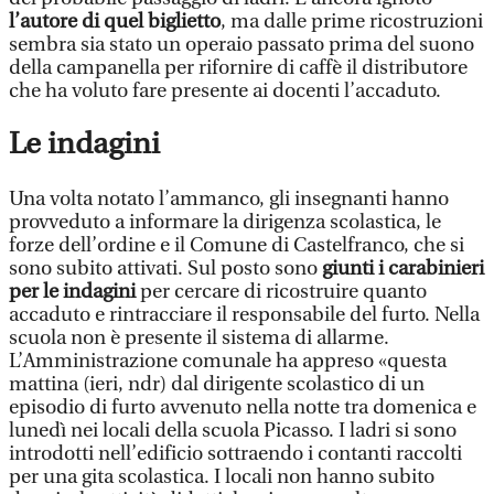
l’autore di quel biglietto
, ma dalle prime ricostruzioni
sembra sia stato un operaio passato prima del suono
della campanella per rifornire di caffè il distributore
che ha voluto fare presente ai docenti l’accaduto.
Le indagini
Una volta notato l’ammanco, gli insegnanti hanno
provveduto a informare la dirigenza scolastica, le
forze dell’ordine e il Comune di Castelfranco, che si
sono subito attivati. Sul posto sono
giunti i carabinieri
per le indagini
per cercare di ricostruire quanto
accaduto e rintracciare il responsabile del furto. Nella
scuola non è presente il sistema di allarme.
L’Amministrazione comunale ha appreso «questa
mattina (ieri, ndr) dal dirigente scolastico di un
episodio di furto avvenuto nella notte tra domenica e
lunedì nei locali della scuola Picasso. I ladri si sono
introdotti nell’edificio sottraendo i contanti raccolti
per una gita scolastica. I locali non hanno subito