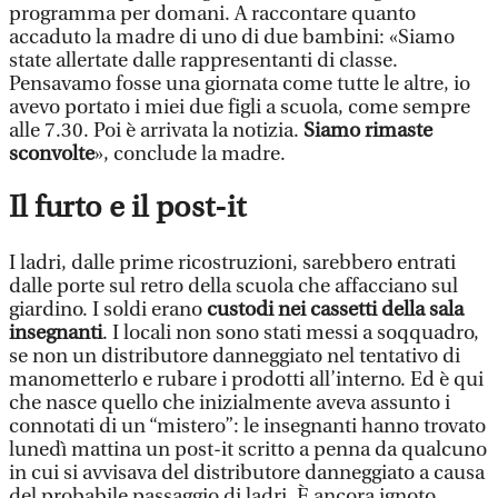
programma per domani. A raccontare quanto
accaduto la madre di uno di due bambini: «Siamo
state allertate dalle rappresentanti di classe.
Pensavamo fosse una giornata come tutte le altre, io
avevo portato i miei due figli a scuola, come sempre
alle 7.30. Poi è arrivata la notizia.
Siamo rimaste
sconvolte
», conclude la madre.
Il furto e il post-it
I ladri, dalle prime ricostruzioni, sarebbero entrati
dalle porte sul retro della scuola che affacciano sul
giardino. I soldi erano
custodi nei cassetti della sala
insegnanti
. I locali non sono stati messi a soqquadro,
se non un distributore danneggiato nel tentativo di
manometterlo e rubare i prodotti all’interno. Ed è qui
che nasce quello che inizialmente aveva assunto i
connotati di un “mistero”: le insegnanti hanno trovato
lunedì mattina un post-it scritto a penna da qualcuno
in cui si avvisava del distributore danneggiato a causa
del probabile passaggio di ladri. È ancora ignoto