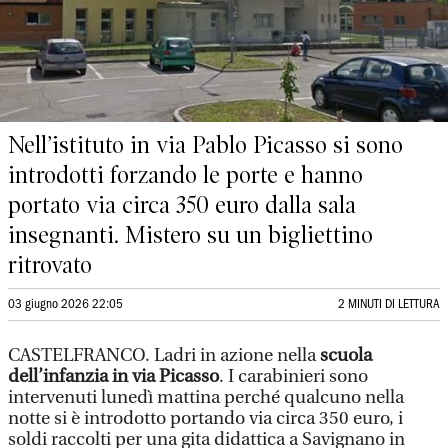
Nell’istituto in via Pablo Picasso si sono
introdotti forzando le porte e hanno
portato via circa 350 euro dalla sala
insegnanti. Mistero su un bigliettino
ritrovato
03 giugno 2026 22:05
2 MINUTI DI LETTURA
CASTELFRANCO.
Ladri in azione nella
scuola
dell’infanzia in via Picasso
. I carabinieri sono
intervenuti lunedì mattina perché qualcuno nella
notte si è introdotto portando via circa 350 euro, i
soldi raccolti per una gita didattica a Savignano in