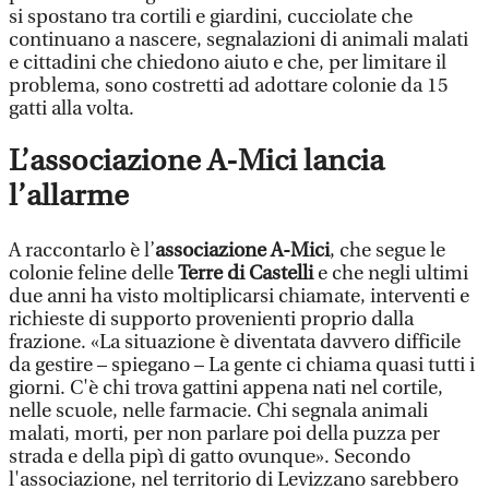
si spostano tra cortili e giardini, cucciolate che
continuano a nascere, segnalazioni di animali malati
e cittadini che chiedono aiuto e che, per limitare il
problema, sono costretti ad adottare colonie da 15
gatti alla volta.
L’associazione A-Mici lancia
l’allarme
A raccontarlo è l’
associazione A-Mici
, che segue le
colonie feline delle
Terre di Castelli
e che negli ultimi
due anni ha visto moltiplicarsi chiamate, interventi e
richieste di supporto provenienti proprio dalla
frazione. «La situazione è diventata davvero difficile
da gestire – spiegano – La gente ci chiama quasi tutti i
giorni. C'è chi trova gattini appena nati nel cortile,
nelle scuole, nelle farmacie. Chi segnala animali
malati, morti, per non parlare poi della puzza per
strada e della pipì di gatto ovunque». Secondo
l'associazione, nel territorio di Levizzano sarebbero