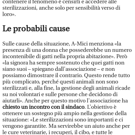
contenere il fenomeno è censirli e accedere alle
sterilizzazioni, anche solo per sensibilità verso di
loro».
Le probabili cause
Sulle cause della situazione, A-Mici menziona «la
presenza di una donna che possederebbe un numero
incontenibile di gatti nella propria abitazione». Però
«la signora ha sempre sostenuto che quei gatti non
siano suoi – spiegano dall’associazione – e non
possiamo dimostrare il contrario. Questo rende tutto
più complicato, perché questi animali non sono
sterilizzati e, alla fine, la gestione degli animali ricade
su noi volontari e sulle persone che decidono di
aiutarli». Anche per questo motivo l'associazione ha
chiesto un incontro con il sindaco
. L’obiettivo è
ottenere un sostegno più ampio nella gestione della
situazione: «Le sterilizzazioni sono importanti e ci
vengono garantite. Ma servirebbe un aiuto anche per
le cure veterinarie, i recuperi, il cibo, e tutte le