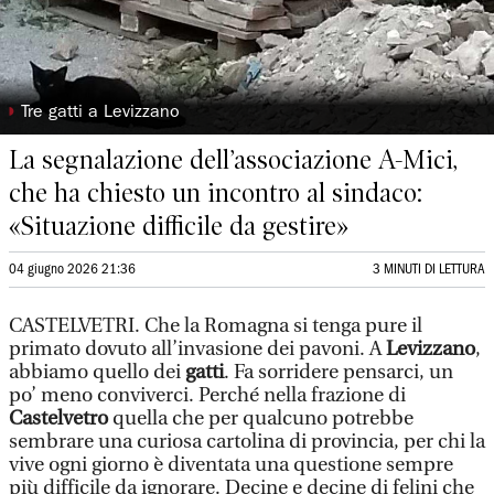
◗
Tre gatti a Levizzano
La segnalazione dell’associazione A-Mici,
che ha chiesto un incontro al sindaco:
«Situazione difficile da gestire»
04 giugno 2026 21:36
3 MINUTI DI LETTURA
CASTELVETRI. Che la Romagna si tenga pure il
primato dovuto all’invasione dei pavoni. A
Levizzano
,
abbiamo quello dei
gatti
. Fa sorridere pensarci, un
po’ meno conviverci. Perché nella frazione di
Castelvetro
quella che per qualcuno potrebbe
sembrare una curiosa cartolina di provincia, per chi la
vive ogni giorno è diventata una questione sempre
più difficile da ignorare. Decine e decine di felini che