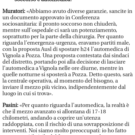
Muratori:
«Abbiamo avuto diverse garanzie, sancite in
un documento approvato in Conferenza
sociosanitaria: il pronto soccorso non chiuderà,
mentre sull’ospedale ci sarà un potenziamento,
soprattutto per la parte della chirurgia. Per quanto
riguarda l’emergenza-urgenza, eravamo partiti male,
con la proposta Ausl di spostare h24 l’automedica di
Vignola a Pozza. Una proposta contestata dai sindaci
del distretto, portando poi alla decisione di lasciare
l’automedica a Vignola nelle ore diurne, mentre in
quelle notturne si sposterà a Pozza. Detto questo, sarà
la centrale operativa, al momento del bisogno, a
inviare il mezzo più vicino, indipendentemente dal
luogo in cui si trova».
Pasini:
«Per quanto riguarda l’automedica, la realtà è
che il mezzo avanzato si allontana di 17-18
chilometri, andando a coprire un’utenza
raddoppiata, con il rischio di una sovrapposizione di
interventi. Noi siamo molto preoccupati: io ho fatto