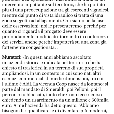
intervento impattante sul territorio, che ha portato
più di una preoccupazione tra gli esercenti vignolesi,
mentre dal punto di vista idraulico si tratta di una
zona soggetta ad allagamenti. Ora siamo nella fase
delle osservazioni: noi le presenteremo, perché per
quanto ci riguarda il progetto deve essere
profondamente modificato, tornando in conferenza
dei servizi, anche perché impatterà su una zona già
fortemente congestionata».
Muratori:
«In questi anni abbiamo ascoltato
un’azienda storica e radicata nel territorio che ha
chiesto di trasferirsi in un terreno di sua proprietà
ampliandosi, in un contesto in cui sono nati altri
esercizi commerciali di medie dimensioni, tra cui
l’ultimo è Aldi. La vicenda Coop nasce da lontano: si
parte dal mandato di Smeraldi, poi Pelloni, poi il
percorso fu bloccato, tanto che Coop fece ricorso
chiedendo un risarcimento da un milione e 600mila
euro. A me l’azienda ha detto questo: “Abbiamo
bisogno di riqualificarci e di diventare più moderni,