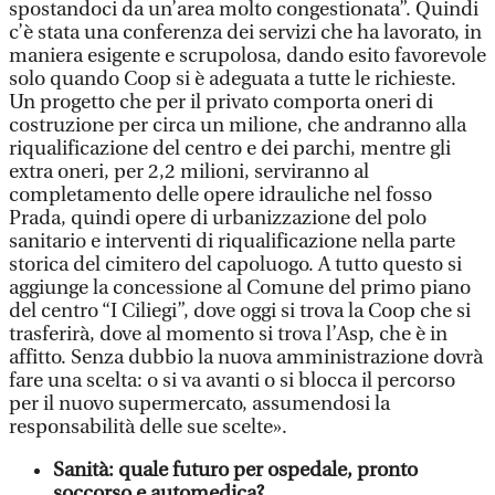
spostandoci da un’area molto congestionata”. Quindi
c’è stata una conferenza dei servizi che ha lavorato, in
maniera esigente e scrupolosa, dando esito favorevole
solo quando Coop si è adeguata a tutte le richieste.
Un progetto che per il privato comporta oneri di
costruzione per circa un milione, che andranno alla
riqualificazione del centro e dei parchi, mentre gli
extra oneri, per 2,2 milioni, serviranno al
completamento delle opere idrauliche nel fosso
Prada, quindi opere di urbanizzazione del polo
sanitario e interventi di riqualificazione nella parte
storica del cimitero del capoluogo. A tutto questo si
aggiunge la concessione al Comune del primo piano
del centro “I Ciliegi”, dove oggi si trova la Coop che si
trasferirà, dove al momento si trova l’Asp, che è in
affitto. Senza dubbio la nuova amministrazione dovrà
fare una scelta: o si va avanti o si blocca il percorso
per il nuovo supermercato, assumendosi la
responsabilità delle sue scelte».
Sanità: quale futuro per ospedale, pronto
soccorso e automedica?