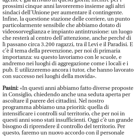
prossimi cinque anni lavoreremo insieme agli altri
sindaci dell’Unione per aumentare il contingente.
Infine, la questione stazione delle corriere, un punto
particolarmente sensibile che abbiamo dotato di
videosorveglianza e impianto antintrusione: un luogo
che resterà al centro dell’attenzione, anche perché di
lì passano circa 3.200 ragazzi, tra il Levi e il Paradisi. E
c’è il tema della prevenzione, per noi di primaria
importanza: su questo lavoriamo con le scuole, e
andremo nei luoghi di aggregazione come i locali e i
pub. E utilizzeremo ancora i tutor, che hanno lavorato
con successo nei luoghi della movida».
Pasini:
«In questi anni abbiamo fatto diverse proposte
in Consiglio, chiedendo anche una seduta aperta per
ascoltare il parere dei cittadini. Nel nostro
programma abbiamo una priorità: quella di
intensificare i controlli sul territorio, che per noi in
questi anni sono stati insufficienti. Oggi c’è un grande
bisogno di riprendere il controllo del territorio. Per
questo, faremo un nuovo accordo con il personale