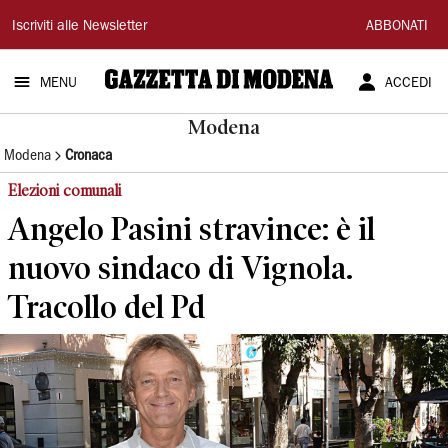
Gazzetta
Iscriviti alle Newsletter
ABBONATI
di
MENU
ACCEDI
Modena
Modena
Modena
Cronaca
Elezioni comunali
Angelo Pasini stravince: è il
nuovo sindaco di Vignola.
Tracollo del Pd