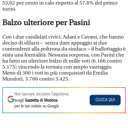
53,02 per cento in calo rispetto al 57,8% del primo
turno.
Balzo ulteriore per Pasini
Con i due candidati civici, Adani e Cavani, che hanno
deciso di sfilarsi – senza dare appoggio ai due
contendenti alla poltrona da sindaco – il ballottaggio è
stata una formalità. Nessuna sorpresa, con Pasini che
ha fatto un ulteriore balzo di mille voti (6.166 contro
5.175) vincendo la tornata con ampio vantaggio.
Meno di 300 i voti in più conquistati da Emilia
Muratori, 3.706 contro 3.425.
Non lasciare decidere l'algoritmo:
CLICCA QUI
scegli
Gazzetta di Modena
per le tue notizie su Google