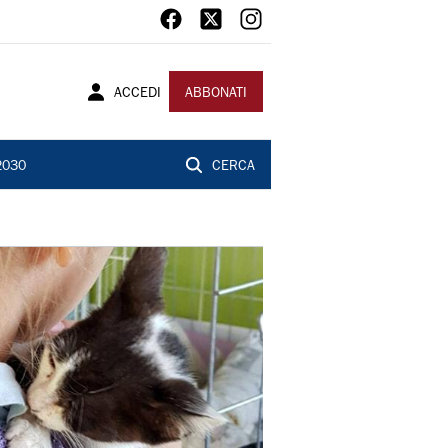
ACCEDI
ABBONATI
2030
CERCA