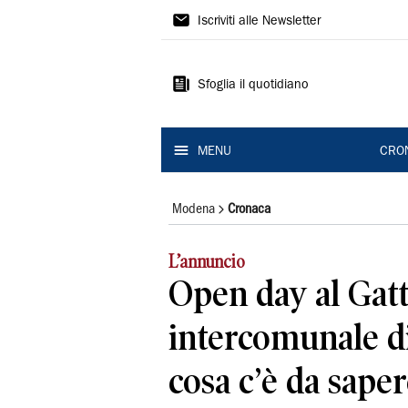
Gazzetta
Iscriviti alle Newsletter
di
Modena
Sfoglia il quotidiano
MENU
CRO
Modena
Cronaca
L’annuncio
Open day al Gatt
intercomunale d
cosa c’è da sapere