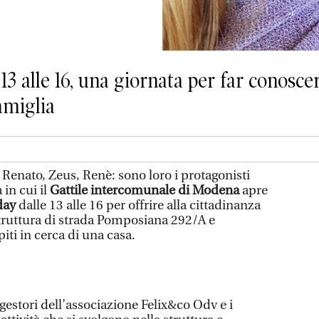
13 alle 16, una giornata per far conoscer
famiglia
enato, Zeus, Renè: sono loro i protagonisti
 in cui il
Gattile intercomunale di Modena
apre
day
dalle 13 alle 16 per offrire alla cittadinanza
 struttura di strada Pomposiana 292/A e
iti in cerca di una casa.
 gestori dell’associazione Felix&co Odv e i