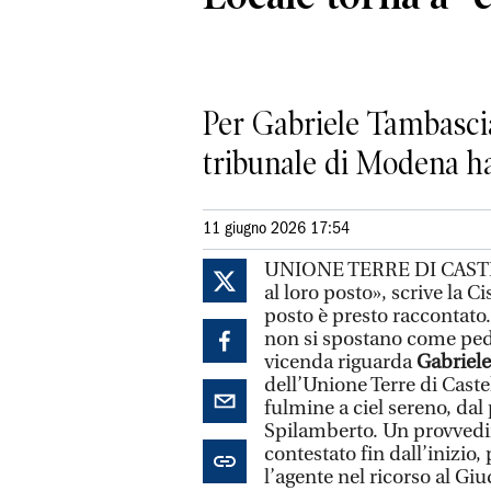
Per Gabriele Tambascia 
tribunale di Modena ha
11 giugno 2026 17:54
UNIONE TERRE DI CASTE
al loro posto», scrive la C
posto è presto raccontato
non si spostano come pedi
vicenda riguarda
Gabriel
dell’Unione Terre di Castel
fulmine a ciel sereno, dal
Spilamberto. Un provvedim
contestato fin dall’inizio,
l’agente nel ricorso al Giu