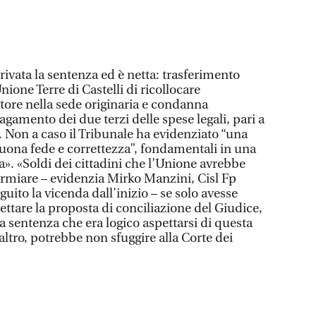
rrivata la sentenza ed è netta: trasferimento
Unione Terre di Castelli di ricollocare
ore nella sede originaria e condanna
gamento dei due terzi delle spese legali, pari a
. Non a caso il Tribunale ha evidenziato “una
buona fede e correttezza”, fondamentali in una
. «Soldi dei cittadini che l’Unione avrebbe
rmiare – evidenzia Mirko Manzini, Cisl Fp
uito la vicenda dall’inizio – se solo avesse
ettare la proposta di conciliazione del Giudice,
a sentenza che era logico aspettarsi di questa
ltro, potrebbe non sfuggire alla Corte dei