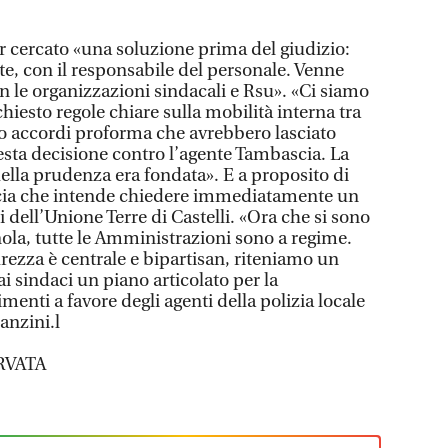
er cercato «una soluzione prima del giudizio:
e, con il responsabile del personale. Venne
 le organizzazioni sindacali e Rsu». «Ci siamo
chiesto regole chiare sulla mobilità interna tra
to accordi proforma che avrebbero lasciato
questa decisione contro l’agente Tambascia. La
lla prudenza era fondata». E a proposito di
cia che intende chiedere immediatamente un
i dell’Unione Terre di Castelli. «Ora che si sono
nola, tutte le Amministrazioni sono a regime.
rezza è centrale e bipartisan, riteniamo un
i sindaci un piano articolato per la
imenti a favore degli agenti della polizia locale
anzini.l
RVATA