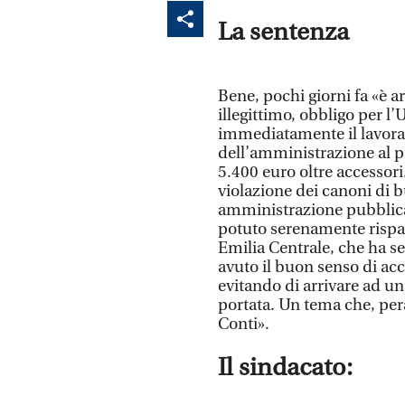
La sentenza
Bene, pochi giorni fa «è a
illegittimo, obbligo per l’
immediatamente il lavorat
dell’amministrazione al pa
5.400 euro oltre accessori
violazione dei canoni di 
amministrazione pubblica»
potuto serenamente rispa
Emilia Centrale, che ha seg
avuto il buon senso di acc
evitando di arrivare ad un
portata. Un tema che, pera
Conti».
Il sindacato: