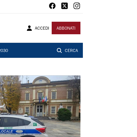
ACCEDI
ABBONATI
2030
CERCA