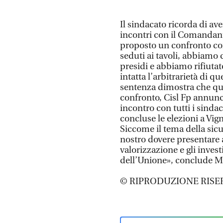
Il sindacato ricorda di av
incontri con il Comandant
proposto un confronto con
seduti ai tavoli, abbiamo 
presidi e abbiamo rifiuta
intatta l’arbitrarietà di 
sentenza dimostra che que
confronto, Cisl Fp annun
incontro con tutti i sindac
concluse le elezioni a Vig
Siccome il tema della sicu
nostro dovere presentare a
valorizzazione e gli invest
dell’Unione», conclude M
© RIPRODUZIONE RISE