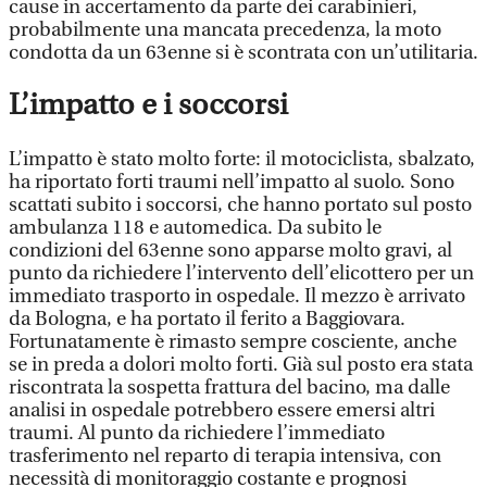
cause in accertamento da parte dei carabinieri,
probabilmente una mancata precedenza, la moto
condotta da un 63enne si è scontrata con un’utilitaria.
L’impatto e i soccorsi
L’impatto è stato molto forte: il motociclista, sbalzato,
ha riportato forti traumi nell’impatto al suolo. Sono
scattati subito i soccorsi, che hanno portato sul posto
ambulanza 118 e automedica. Da subito le
condizioni del 63enne sono apparse molto gravi, al
punto da richiedere l’intervento dell’elicottero per un
immediato trasporto in ospedale. Il mezzo è arrivato
da Bologna, e ha portato il ferito a Baggiovara.
Fortunatamente è rimasto sempre cosciente, anche
se in preda a dolori molto forti. Già sul posto era stata
riscontrata la sospetta frattura del bacino, ma dalle
analisi in ospedale potrebbero essere emersi altri
traumi. Al punto da richiedere l’immediato
trasferimento nel reparto di terapia intensiva, con
necessità di monitoraggio costante e prognosi