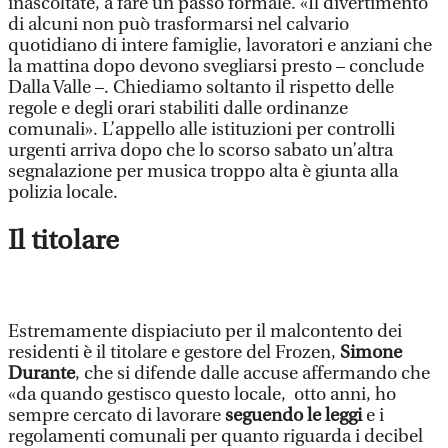
inascoltate, a fare un passo formale. «Il divertimento
di alcuni non può trasformarsi nel calvario
quotidiano di intere famiglie, lavoratori e anziani che
la mattina dopo devono svegliarsi presto – conclude
Dalla Valle –. Chiediamo soltanto il rispetto delle
regole e degli orari stabiliti dalle ordinanze
comunali». L’appello alle istituzioni per controlli
urgenti arriva dopo che lo scorso sabato un’altra
segnalazione per musica troppo alta è giunta alla
polizia locale.
Il titolare
Estremamente dispiaciuto per il malcontento dei
residenti è il titolare e gestore del Frozen,
Simone
Durante
, che si difende dalle accuse affermando che
«da quando gestisco questo locale, otto anni, ho
sempre cercato di lavorare
seguendo le leggi
e i
regolamenti comunali per quanto riguarda i decibel