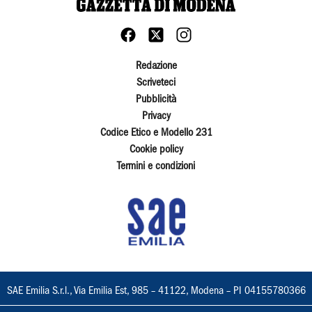
Redazione
Scriveteci
Pubblicità
Privacy
Codice Etico e Modello 231
Cookie policy
Termini e condizioni
SAE Emilia S.r.l., Via Emilia Est, 985 – 41122, Modena – PI 04155780366