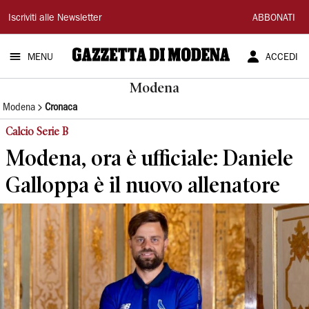
Gazzetta
Iscriviti alle Newsletter
ABBONATI
di
MENU
ACCEDI
Modena
Modena
Modena
Cronaca
Calcio Serie B
Modena, ora è ufficiale: Daniele
Galloppa è il nuovo allenatore