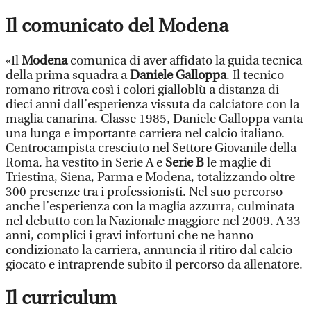
Il comunicato del Modena
«Il
Modena
comunica di aver affidato la guida tecnica
della prima squadra a
Daniele Galloppa
. Il tecnico
romano ritrova così i colori gialloblù a distanza di
dieci anni dall’esperienza vissuta da calciatore con la
maglia canarina. Classe 1985, Daniele Galloppa vanta
una lunga e importante carriera nel calcio italiano.
Centrocampista cresciuto nel Settore Giovanile della
Roma, ha vestito in Serie A e
Serie B
le maglie di
Triestina, Siena, Parma e Modena, totalizzando oltre
300 presenze tra i professionisti. Nel suo percorso
anche l’esperienza con la maglia azzurra, culminata
nel debutto con la Nazionale maggiore nel 2009. A 33
anni, complici i gravi infortuni che ne hanno
condizionato la carriera, annuncia il ritiro dal calcio
giocato e intraprende subito il percorso da allenatore.
Il curriculum