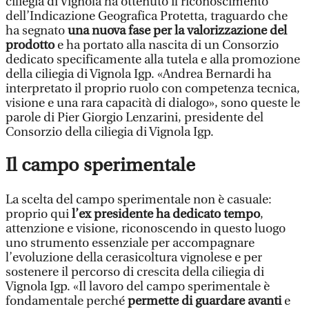
ciliegia di Vignola ha ottenuto il riconoscimento
dell’Indicazione Geografica Protetta, traguardo che
ha segnato
una nuova fase per la valorizzazione del
prodotto
e ha portato alla nascita di un Consorzio
dedicato specificamente alla tutela e alla promozione
della ciliegia di Vignola Igp. «Andrea Bernardi ha
interpretato il proprio ruolo con competenza tecnica,
visione e una rara capacità di dialogo», sono queste le
parole di Pier Giorgio Lenzarini, presidente del
Consorzio della ciliegia di Vignola Igp.
Il campo sperimentale
La scelta del campo sperimentale non è casuale:
proprio qui
l’ex presidente ha dedicato tempo
,
attenzione e visione, riconoscendo in questo luogo
uno strumento essenziale per accompagnare
l’evoluzione della cerasicoltura vignolese e per
sostenere il percorso di crescita della ciliegia di
Vignola Igp. «Il lavoro del campo sperimentale è
fondamentale perché
permette di guardare avanti
e