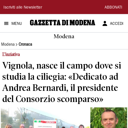
Gazzetta
Iscriviti alle Newsletter
ABBONATI
di
MENU
ACCEDI
Modena
Modena
Modena
Cronaca
L’inziativa
Vignola, nasce il campo dove si
studia la ciliegia: «Dedicato ad
Andrea Bernardi, il presidente
del Consorzio scomparso»