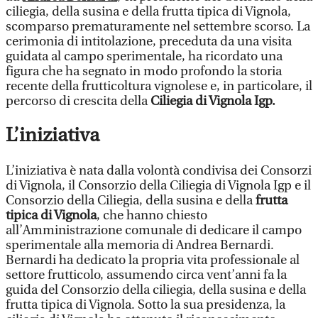
ciliegia, della susina e della frutta tipica di Vignola,
scomparso prematuramente nel settembre scorso. La
cerimonia di intitolazione, preceduta da una visita
guidata al campo sperimentale, ha ricordato una
figura che ha segnato in modo profondo la storia
recente della frutticoltura vignolese e, in particolare, il
percorso di crescita della
Ciliegia di Vignola Igp.
L’iniziativa
L’iniziativa è nata dalla volontà condivisa dei Consorzi
di Vignola, il Consorzio della Ciliegia di Vignola Igp e il
Consorzio della Ciliegia, della susina e della
frutta
tipica di Vignola
, che hanno chiesto
all’Amministrazione comunale di dedicare il campo
sperimentale alla memoria di Andrea Bernardi.
Bernardi ha dedicato la propria vita professionale al
settore frutticolo, assumendo circa vent’anni fa la
guida del Consorzio della ciliegia, della susina e della
frutta tipica di Vignola. Sotto la sua presidenza, la