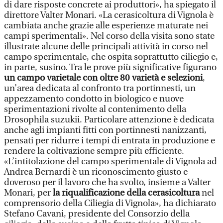
di dare risposte concrete ai produttori», ha spiegato il
direttore Valter Monari. «La cerasicoltura di Vignola è
cambiata anche grazie alle esperienze maturate nei
campi sperimentali». Nel corso della visita sono state
illustrate alcune delle principali attività in corso nel
campo sperimentale, che ospita soprattutto ciliegio e,
in parte, susino. Tra le prove più significative figurano
un campo varietale con oltre 80 varietà e selezioni
,
un’area dedicata al confronto tra portinnesti, un
appezzamento condotto in biologico e nuove
sperimentazioni rivolte al contenimento della
Drosophila suzukii. Particolare attenzione è dedicata
anche agli impianti fitti con portinnesti nanizzanti,
pensati per ridurre i tempi di entrata in produzione e
rendere la coltivazione sempre più efficiente.
«L’intitolazione del campo sperimentale di Vignola ad
Andrea Bernardi è un riconoscimento giusto e
doveroso per il lavoro che ha svolto, insieme a Valter
Monari, per
la riqualificazione della cerasicoltura
nel
comprensorio della Ciliegia di Vignola», ha dichiarato
Stefano Cavani, presidente del Consorzio della