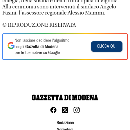
ciliegia, della susina e della frutta tipica di Vignola.
Alla cerimonia sono intervenuti il sindaco Angelo
Pasini, l’assessore regionale Alessio Mammi.
© RIPRODUZIONE RISERVATA
Non lasciare decidere l'algoritmo:
CLICCA QUI
scegli
Gazzetta di Modena
per le tue notizie su Google
Redazione
Scriveteci