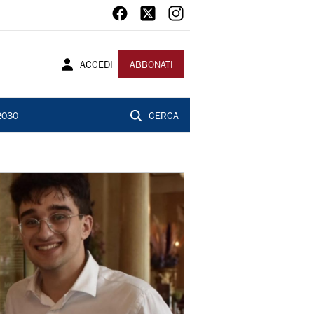
ACCEDI
ABBONATI
2030
CERCA