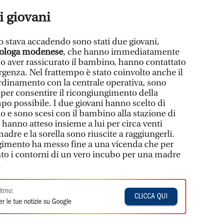
i giovani
o stava accadendo sono stati due giovani,
cologa modenese
, che hanno immediatamente
po aver rassicurato il bambino, hanno contattato
rgenza. Nel frattempo è stato coinvolto anche il
ordinamento con la centrale operativa, sono
 per consentire il ricongiungimento della
po possibile. I due giovani hanno scelto di
io e sono scesi con il bambino alla stazione di
hanno atteso insieme a lui per circa venti
adre e la sorella sono riuscite a raggiungerli.
imento ha messo fine a una vicenda che per
to i contorni di un vero incubo per una madre
.
itmo:
CLICCA QUI
r le tue notizie su Google