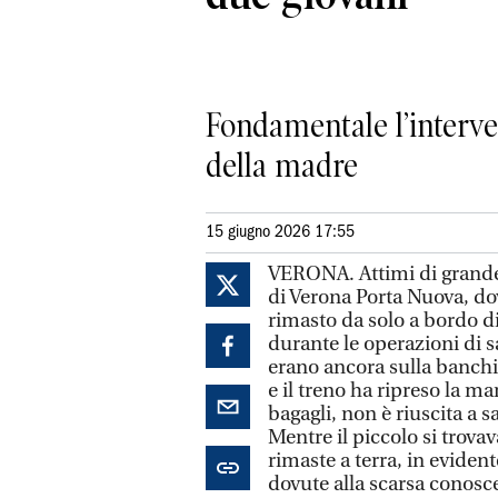
Fondamentale l’interven
della madre
15 giugno 2026 17:55
VERONA. Attimi di grande 
di Verona Porta Nuova, do
rimasto da solo a bordo d
durante le operazioni di s
erano ancora sulla banchi
e il treno ha ripreso la ma
bagagli, non è riuscita a
Mentre il piccolo si trovav
rimaste a terra, in evident
dovute alla scarsa conosce