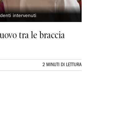
denti intervenuti
uovo tra le braccia
2 MINUTI DI LETTURA