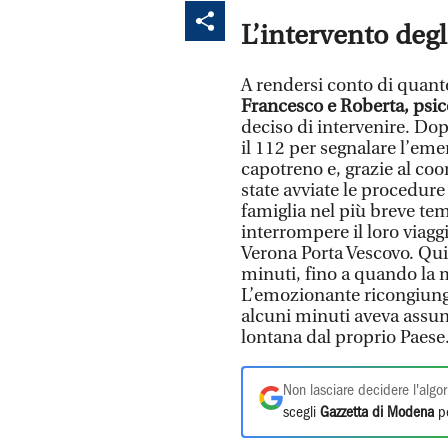
L’intervento degl
A rendersi conto di quant
Francesco e Roberta, psi
deciso di intervenire. Do
il 112 per segnalare l’eme
capotreno e, grazie al co
state avviate le procedure
famiglia nel più breve tem
interrompere il loro viagg
Verona Porta Vescovo. Qui 
minuti, fino a quando la m
L’emozionante ricongiung
alcuni minuti aveva assun
lontana dal proprio Paese
Non lasciare decidere l'algor
scegli
Gazzetta di Modena
pe