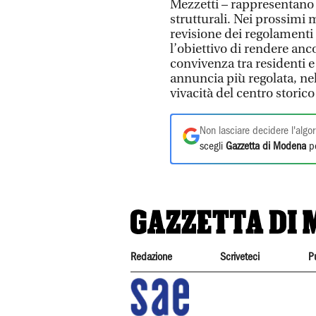
Mezzetti – rappresentano 
strutturali. Nei prossimi
revisione dei regolamenti 
l’obiettivo di rendere anco
convivenza tra residenti e
annuncia più regolata, nel
vivacità del centro storico 
Non lasciare decidere l'algor
scegli
Gazzetta di Modena
pe
Redazione
Scriveteci
P