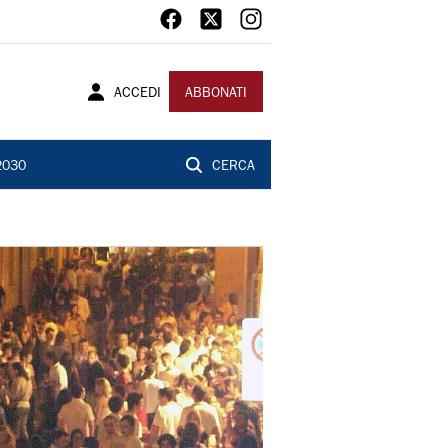
ACCEDI
ABBONATI
2030
CERCA