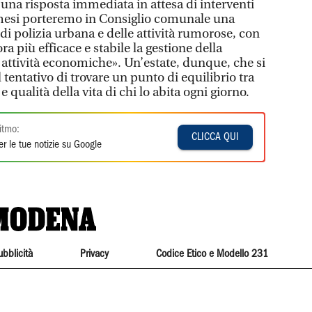
una risposta immediata in attesa di interventi
 mesi porteremo in Consiglio comunale una
di polizia urbana e delle attività rumorose, con
ra più efficace e stabile la gestione della
 attività economiche». Un’estate, dunque, che si
 tentativo di trovare un punto di equilibrio tra
e qualità della vita di chi lo abita ogni giorno.
itmo:
CLICCA QUI
r le tue notizie su Google
ubblicità
Privacy
Codice Etico e Modello 231