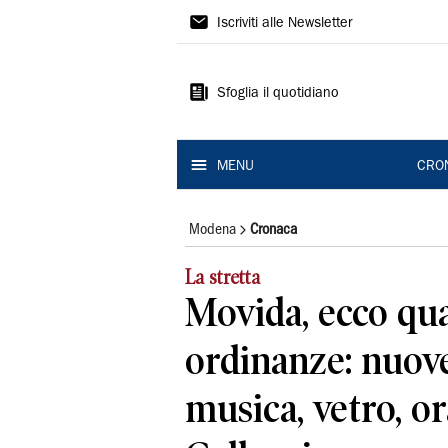
Gazzetta
Iscriviti alle Newsletter
di
Modena
Sfoglia il quotidiano
MENU
CRO
Modena
Cronaca
La stretta
Movida, ecco qu
ordinanze: nuove
musica, vetro, or