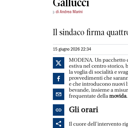
Gallucci
di Andrea Marini
Il sindaco firma quatt
15 giugno 2026 22:34
MODENA. Un pacchetto 
estiva nel centro storico, 
la voglia di socialità e sv
provvedimenti che saranno
e che introducono nuovi l
bevande, insieme a misure 
frequentate della
movida
.
Gli orari
Il cuore dell’intervento rig