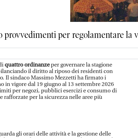
ro provvedimenti per regolamentare la
di
quattro ordinanze
per governare la stagione
bilanciando il diritto al riposo dei residenti con
ago. Il sindaco Massimo Mezzetti ha firmato i
 in vigore dal 19 giugno al 13 settembre 2026
imiti per negozi, pubblici esercizi e consumo di
rafforzate per la sicurezza nelle aree più
uarda gli orari delle attività e la gestione delle