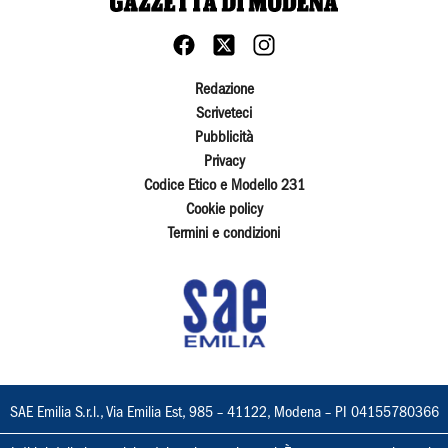
Redazione
Scriveteci
Pubblicità
Privacy
Codice Etico e Modello 231
Cookie policy
Termini e condizioni
SAE Emilia S.r.l., Via Emilia Est, 985 – 41122, Modena – PI 04155780366