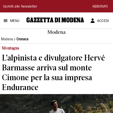
Gazzetta
Iscriviti alle Newsletter
ABBONATI
di
MENU
ACCEDI
Modena
Modena
Modena
Cronaca
Montagna
L’alpinista e divulgatore Hervé
Barmasse arriva sul monte
Cimone per la sua impresa
Endurance