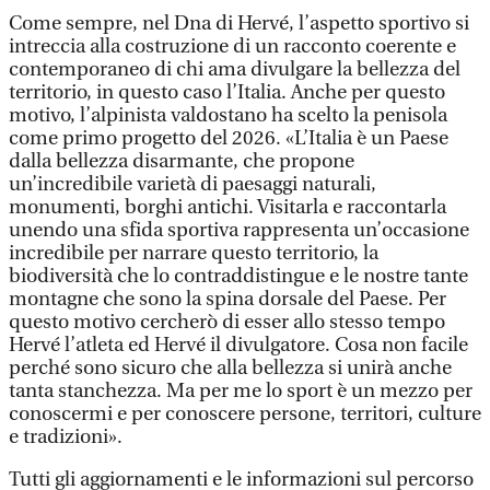
Come sempre, nel Dna di Hervé, l’aspetto sportivo si
intreccia alla costruzione di un racconto coerente e
contemporaneo di chi ama divulgare la bellezza del
territorio, in questo caso l’Italia. Anche per questo
motivo, l’alpinista valdostano ha scelto la penisola
come primo progetto del 2026. «L’Italia è un Paese
dalla bellezza disarmante, che propone
un’incredibile varietà di paesaggi naturali,
monumenti, borghi antichi. Visitarla e raccontarla
unendo una sfida sportiva rappresenta un’occasione
incredibile per narrare questo territorio, la
biodiversità che lo contraddistingue e le nostre tante
montagne che sono la spina dorsale del Paese. Per
questo motivo cercherò di esser allo stesso tempo
Hervé l’atleta ed Hervé il divulgatore. Cosa non facile
perché sono sicuro che alla bellezza si unirà anche
tanta stanchezza. Ma per me lo sport è un mezzo per
conoscermi e per conoscere persone, territori, culture
e tradizioni».
Tutti gli aggiornamenti e le informazioni sul percorso