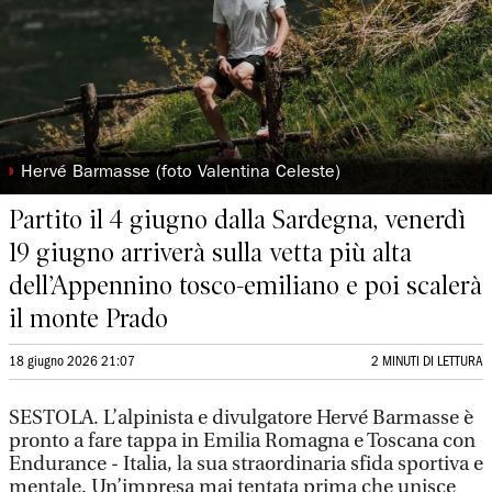
◗
Hervé Barmasse (foto Valentina Celeste)
Partito il 4 giugno dalla Sardegna, venerdì
19 giugno arriverà sulla vetta più alta
dell’Appennino tosco-emiliano e poi scalerà
il monte Prado
18 giugno 2026 21:07
2 MINUTI DI LETTURA
SESTOLA. L’alpinista e divulgatore Hervé Barmasse è
pronto a fare tappa in Emilia Romagna e Toscana con
Endurance - Italia, la sua straordinaria sfida sportiva e
mentale. Un’impresa mai tentata prima che unisce