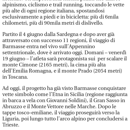
alpinismo, ciclismo e trail running, toccando le vette
più alte di ogni regione italiana, spostandosi
esclusivamente a piedi e in bicicletta: più di 6mila
chilometri, più di 90mila metri di dislivello.
Partito il 4 giugno dalla Sardegna e dopo aver già
attraversato con successo 11 regioni, il viaggio di
Barmasse entra nel vivo sull’Appennino
settentrionale, dove è arrivato oggi. Domani – venerdì
19 giugno – l’atleta sarà protagonista sui per scalare il
monte Cimone (2165 metri), la cima più alta
dell'Emilia Romagna, e il monte Prado (2054 metri)
in Toscana.
Ad oggi, il progetto ha già visto Barmasse conquistare
vette simbolo come l’Etna in Sicilia (regione raggiunta
in barca a vela con Giovanni Soldini), il Gran Sasso in
Abruzzo e il Monte Vettore nelle Marche. Dopo le
tappe tosco-emiliane, il viaggio proseguirà verso la
Liguria, poi lungo tutto l’arco alpino per concludersi a
Trieste.