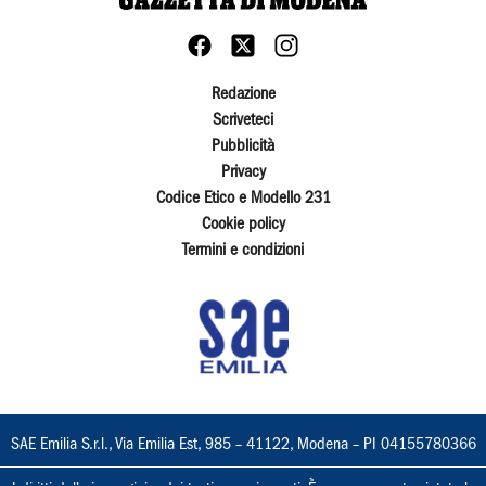
Redazione
Scriveteci
Pubblicità
Privacy
Codice Etico e Modello 231
Cookie policy
Termini e condizioni
SAE Emilia S.r.l., Via Emilia Est, 985 – 41122, Modena – PI 04155780366