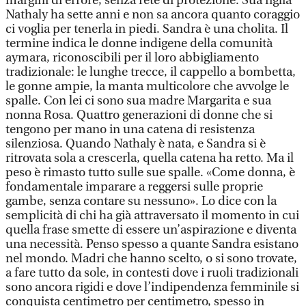
margini di errore, senza rete di protezione. Sua figlia
Nathaly ha sette anni e non sa ancora quanto coraggio
ci voglia per tenerla in piedi. Sandra è una cholita. Il
termine indica le donne indigene della comunità
aymara, riconoscibili per il loro abbigliamento
tradizionale: le lunghe trecce, il cappello a bombetta,
le gonne ampie, la manta multicolore che avvolge le
spalle. Con lei ci sono sua madre Margarita e sua
nonna Rosa. Quattro generazioni di donne che si
tengono per mano in una catena di resistenza
silenziosa. Quando Nathaly è nata, e Sandra si è
ritrovata sola a crescerla, quella catena ha retto. Ma il
peso è rimasto tutto sulle sue spalle. «Come donna, è
fondamentale imparare a reggersi sulle proprie
gambe, senza contare su nessuno». Lo dice con la
semplicità di chi ha già attraversato il momento in cui
quella frase smette di essere un’aspirazione e diventa
una necessità. Penso spesso a quante Sandra esistano
nel mondo. Madri che hanno scelto, o si sono trovate,
a fare tutto da sole, in contesti dove i ruoli tradizionali
sono ancora rigidi e dove l’indipendenza femminile si
conquista centimetro per centimetro, spesso in