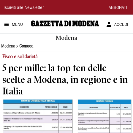
Gazzetta
Iscriviti alle Newsletter
ABBONATI
di
MENU
ACCEDI
Modena
Modena
Modena
Cronaca
Fisco e solidarietà
5 per mille: la top ten delle
scelte a Modena, in regione e in
Italia