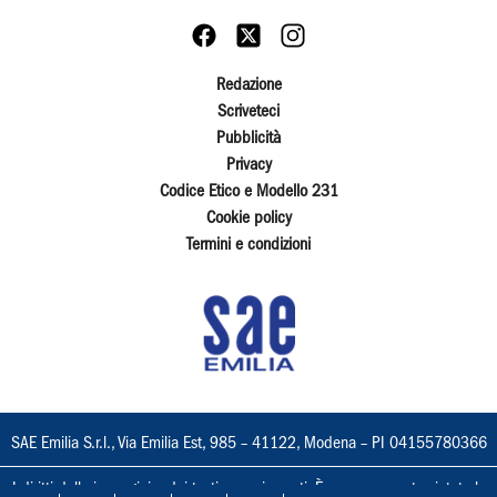
Redazione
Scriveteci
Pubblicità
Privacy
Codice Etico e Modello 231
Cookie policy
Termini e condizioni
SAE Emilia S.r.l., Via Emilia Est, 985 – 41122, Modena – PI 04155780366
I diritti delle immagini e dei testi sono riservati. È espressamente vietata la