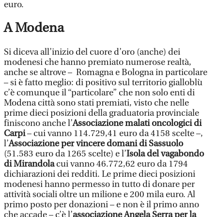
euro.
A Modena
Si diceva all’inizio del cuore d’oro (anche) dei
modenesi che hanno premiato numerose realtà,
anche se altrove – Romagna e Bologna in particolare
– si è fatto meglio: di positivo sul territorio gialloblù
c’è comunque il “particolare” che non solo enti di
Modena città sono stati premiati, visto che nelle
prime dieci posizioni della graduatoria provinciale
finiscono anche l’
Associazione malati oncologici di
Carpi
– cui vanno 114.729,41 euro da 4158 scelte –,
l’
Associazione per vincere domani di Sassuolo
(51.583 euro da 1265 scelte) e l’
Isola del vagabondo
di Mirandola
cui vanno 46.772,62 euro da 1794
dichiarazioni dei redditi. Le prime dieci posizioni
modenesi hanno permesso in tutto di donare per
attività sociali oltre un milione e 200 mila euro. Al
primo posto per donazioni – e non è il primo anno
che accade – c’è l’
associazione Angela Serra per la