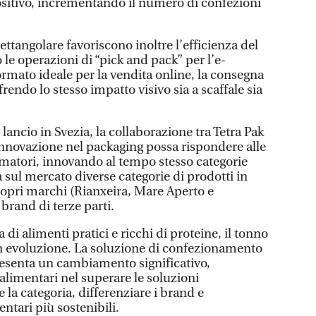
ositivo, incrementando il numero di confezioni
ettangolare favoriscono inoltre l’efficienza del
le operazioni di “pick and pack” per l’e-
mato ideale per la vendita online, la consegna
ffrendo lo stesso impatto visivo sia a scaffale sia
lancio in Svezia, la collaborazione tra Tetra Pak
innovazione nel packaging possa rispondere alle
matori, innovando al tempo stesso categorie
à sul mercato diverse categorie di prodotti in
propri marchi (Rianxeira, Mare Aperto e
brand di terze parti.
i alimenti pratici e ricchi di proteine, il tonno
n evoluzione. La soluzione di confezionamento
resenta un cambiamento significativo,
alimentari nel superare le soluzioni
 la categoria, differenziare i brand e
entari più sostenibili.