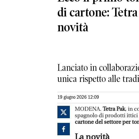
di cartone: Tetra
novità
Lanciato in collaborazi
unica rispetto alle trad
19 giugno 2026 12:09
MODENA.
Tetra Pak
, in 
spagnolo di prodotti ittici
cartone del settore per t
La novità