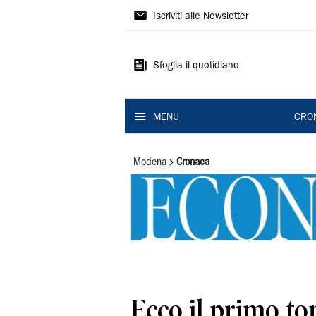
Gazzetta
Iscriviti alle Newsletter
di
Modena
Sfoglia il quotidiano
MENU
CRO
Modena
Cronaca
Ecco il primo to