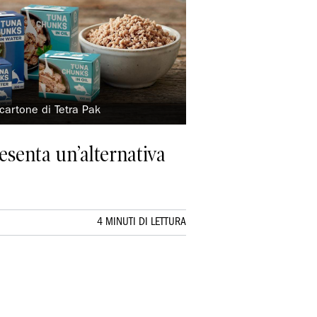
 cartone di Tetra Pak
esenta un’alternativa
4 MINUTI DI LETTURA