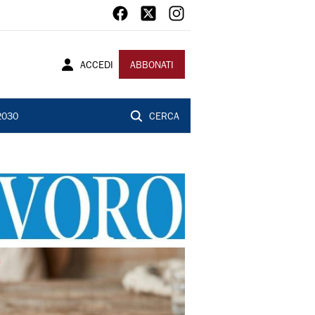
ACCEDI
ABBONATI
2030
CERCA