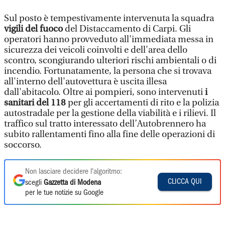
Sul posto è tempestivamente intervenuta la squadra
vigili del fuoco
del Distaccamento di Carpi. Gli
operatori hanno provveduto all'immediata messa in
sicurezza dei veicoli coinvolti e dell'area dello
scontro, scongiurando ulteriori rischi ambientali o di
incendio. Fortunatamente, la persona che si trovava
all'interno dell'autovettura è uscita illesa
dall'abitacolo. Oltre ai pompieri, sono intervenuti
i
sanitari del 118
per gli accertamenti di rito e la polizia
autostradale per la gestione della viabilità e i rilievi. Il
traffico sul tratto interessato dell’Autobrennero ha
subito rallentamenti fino alla fine delle operazioni di
soccorso.
Non lasciare decidere l'algoritmo:
CLICCA QUI
scegli
Gazzetta di Modena
per le tue notizie su Google