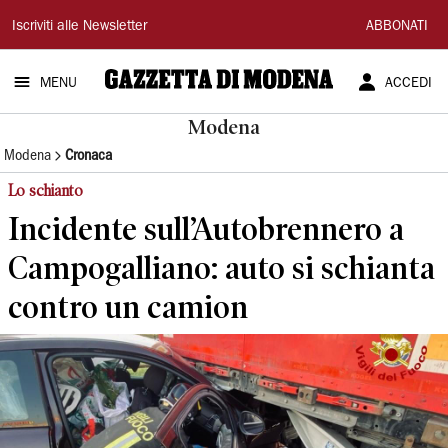
Gazzetta
Iscriviti alle Newsletter
ABBONATI
di
MENU
ACCEDI
Modena
Modena
Modena
Cronaca
Lo schianto
Incidente sull’Autobrennero a
Campogalliano: auto si schianta
contro un camion