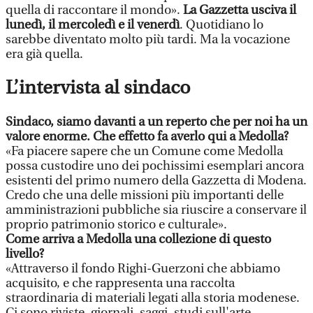
quella di raccontare il mondo».
La Gazzetta usciva il
lunedì, il mercoledì e il venerdì
. Quotidiano lo
sarebbe diventato molto più tardi. Ma la vocazione
era già quella.
L’intervista al sindaco
Sindaco, siamo davanti a un reperto che per noi ha un
valore enorme. Che effetto fa averlo qui a Medolla?
«Fa piacere sapere che un Comune come Medolla
possa custodire uno dei pochissimi esemplari ancora
esistenti del primo numero della Gazzetta di Modena.
Credo che una delle missioni più importanti delle
amministrazioni pubbliche sia riuscire a conservare il
proprio patrimonio storico e culturale».
Come arriva a Medolla una collezione di questo
livello?
«Attraverso il fondo Righi-Guerzoni che abbiamo
acquisito, e che rappresenta una raccolta
straordinaria di materiali legati alla storia modenese.
Ci sono riviste, giornali, saggi, studi sull'arte,