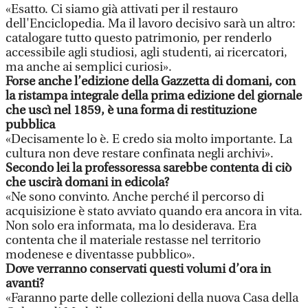
«Esatto. Ci siamo già attivati per il restauro
dell'Enciclopedia. Ma il lavoro decisivo sarà un altro:
catalogare tutto questo patrimonio, per renderlo
accessibile agli studiosi, agli studenti, ai ricercatori,
ma anche ai semplici curiosi».
Forse anche l’edizione della Gazzetta di domani, con
la ristampa integrale della prima edizione del giornale
che uscì nel 1859, è una forma di restituzione
pubblica
«Decisamente lo è. E credo sia molto importante. La
cultura non deve restare confinata negli archivi».
Secondo lei la professoressa sarebbe contenta di ciò
che uscirà domani in edicola?
«Ne sono convinto. Anche perché il percorso di
acquisizione è stato avviato quando era ancora in vita.
Non solo era informata, ma lo desiderava. Era
contenta che il materiale restasse nel territorio
modenese e diventasse pubblico».
Dove verranno conservati questi volumi d’ora in
avanti?
«Faranno parte delle collezioni della nuova Casa della