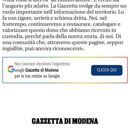
l'augurio più adatto. La Gazzetta svolge da sempre un
ruolo importante nell'informazione del territorio. Lo
fa con rigore, serietà e schiena dritta. Noi, nel
frattempo, continueremo a restaurare, catalogare e
valorizzare questo dono che abbiamo ricevuto in
custodia, perché parla della nostra storia, di noi. Di
una comunità che, attraverso queste pagine, seppur
ingiallite, può ancora riconoscersi».
Non lasciare decidere l'algoritmo:
CLICCA QUI
scegli
Gazzetta di Modena
per le tue notizie su Google