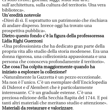
sull'architettura, sulla cultura del territorio. Una vera
biblioteca».
Un'eredità notevole
«Direi di sì. E soprattutto un patrimonio che rischiava
di andare disperso. Invece oggi ha trovato una
prospettiva pubblica».
Dietro questo fondo c'è la figura della professoressa
Lidia Righi Guerzoni
«Una professionista che ha dedicato gran parte della
propria vita allo studio della storia modenese. Era una
donna rigorosa, una collezionista appassionata e una
persona che conosceva profondamente il territorio».
Che cosa l'ha colpita maggiormente quando ha
iniziato a esplorare la collezione?
«Naturalmente la Gazzetta è un pezzo eccezionale.
Ma non è l'unico. C'è un esemplare dell'Enciclopedia
di Diderot e d'Alembert che è particolarmente
interessante. C'è un graduale estense. C'è una
preziosa edizione della Secchia Rapita del 1744. E poi
tanti altri materiali che meritano studio e attenzione».
Materiali da restaurare e valorizzare
.