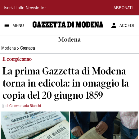
Gazzetta
Iscriviti alle Newsletter
ABBONATI
di
MENU
ACCEDI
Modena
Modena
Modena
Cronaca
Il compleanno
La prima Gazzetta di Modena
torna in edicola: in omaggio la
copia del 20 giugno 1859
di Ginevramaria Bianchi