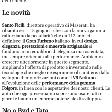
del Tridente.
Le novità
Santo Ficili
, direttore operativo di Maserati, ha
ribadito ieri – 18 giugno - che «con la nuova gamma
rafforziamo la peculiarità che da 112 anni ci
definisce: il
Gran Turismo
italiano, in cui
design,
eleganza, prestazioni e maestria artigianale
si
fondono in un equilibrio di eleganza mai ostentata,
ma sempre orientata alla performance. Ambiamo a
crescere ulteriormente in questo segmento,
ampliando l’offerta di prodotto e investendo nelle
tecnologie che meglio ne esprimono il carattere: dallo
sviluppo di motorizzazioni come il
V6 Nettuno
all’evoluzione delle
performance della gamma
Folgore
, in linea con le aspettative dei nostri clienti. Le
auto che oggi presentiamo si possono usare tutti i
giorni e hanno un enorme potenziale di sviluppo».
No a Byd e Tata