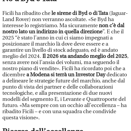
Ficili ha ribadito che
le sirene di Byd o di Tata
(Jaguar-
Land Rover) non verranno ascoltate. «Se Byd ha
interesse lo registriamo. Ma sicuramente
non c’è dal
nostro lato un indirizzo in quella direzione
”. E che il
2025 “è stato l’anno in cui ci siamo impegnati a
posizionare il marchio là dove deve essere e a
garantire un livello di stock adeguato, ed è andato
meglio del 2024.
Il 2026 sta andando meglio del 2025
,
senza avere noi l’ansia dei volumi, ma seguendo il
nostro piano di vendite». Ficili ha ricordato poi che a
dicembre
a Modena si terrà un Investor Day
dedicato
a delineare le strategie future del marchio, anche dal
punto di vista dei partner e delle collaborazioni
tecnologiche, e alla presentazione di due nuovi
modelli del segmento E, i Levante e Quattroporte del
futuro. «Ma sempre con un occhio all’eccellenza – ha
ribadito Ficili – e con una squadra che condivide
questa visione».