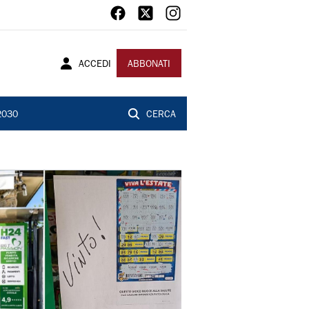
ACCEDI
ABBONATI
2030
CERCA