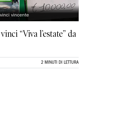
 vinci vincente
inci “Viva l’estate” da
2 MINUTI DI LETTURA