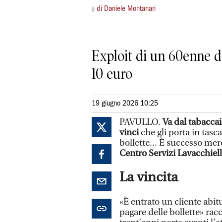
di Daniele Montanari
Exploit di un 60enne da
10 euro
19 giugno 2026 10:25
PAVULLO.
Va dal tabaccai
vinci
che gli porta in tasc
bollette... È successo me
Centro Servizi Lavacchiell
La vincita
«È entrato un cliente abit
pagare delle bollette» ra