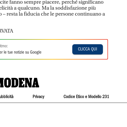
incite fanno sempre piacere, perché significano
licità a qualcuno. Ma la soddisfazione più
 – resta la fiducia che le persone continuano a
RVATA
itmo:
CLICCA QUI
r le tue notizie su Google
ubblicità
Privacy
Codice Etico e Modello 231