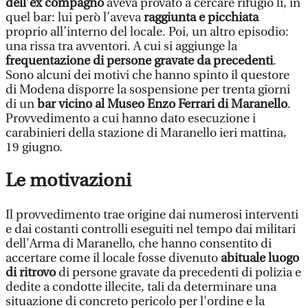
dell’ex compagno
aveva provato a cercare rifugio lì, in
quel bar: lui però l’aveva
raggiunta e picchiata
proprio all’interno del locale. Poi, un altro episodio:
una rissa tra avventori. A cui si aggiunge la
frequentazione di persone gravate da precedenti
.
Sono alcuni dei motivi che hanno spinto il questore
di Modena disporre la sospensione per trenta giorni
di un
bar vicino al Museo Enzo Ferrari di Maranello
.
Provvedimento a cui hanno dato esecuzione i
carabinieri della stazione di Maranello ieri mattina,
19 giugno.
Le motivazioni
Il provvedimento trae origine dai numerosi interventi
e dai costanti controlli eseguiti nel tempo dai militari
dell'Arma di Maranello, che hanno consentito di
accertare come il locale fosse divenuto
abituale luogo
di ritrovo
di persone gravate da precedenti di polizia e
dedite a condotte illecite, tali da determinare una
situazione di concreto pericolo per l'ordine e la