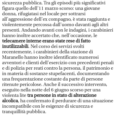
sicurezza pubblica. Tra gli episodi più significativi
figura quello dell'11 marzo scorso: una giovane
donna, rifugiatasi nel locale per sottrarsi
all'aggressione dell'ex compagno, è stata raggiunta e
violentemente percossa dall'uomo davanti agli altri
presenti. Andando avanti con le indagini, i carabinieri
hanno inoltre accertato che, nell’occasione, le
telecamere interne erano state rese di fatto
inutilizzabili
. Nel corso dei servizi svolti
recentemente, i carabinieri della stazione di
Maranello hanno inoltre identificato numerosi
avventori e clienti dell'esercizio con precedenti penali
e di polizia per reati contro la persona, il patrimonio e
in materia di sostanze stupefacenti, documentando
una frequentazione costante da parte di persone
ritenute pericolose. Anche il successivo intervento,
eseguito nella notte del 6 giugno scorso per una
violenta lite
tra persone in stato di alterazione
alcolica
, ha confermato il perdurare di una situazione
incompatibile con le esigenze di sicurezza e
tranquillità pubblica.