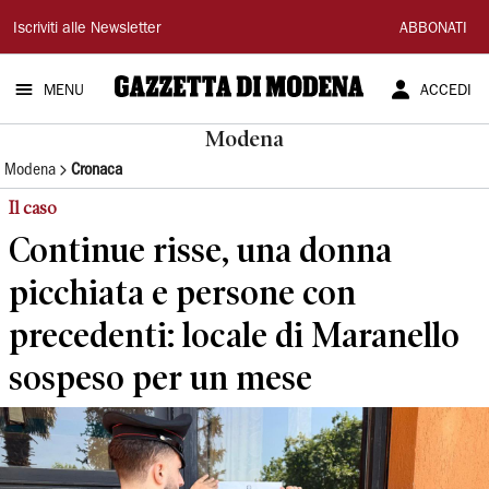
Gazzetta
Iscriviti alle Newsletter
ABBONATI
di
MENU
ACCEDI
Modena
Modena
Modena
Cronaca
Il caso
Continue risse, una donna
picchiata e persone con
precedenti: locale di Maranello
sospeso per un mese