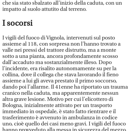
che sia stato sbalzato all’inizio della caduta, con un
impatto al suolo attutito dal terreno.
I socorsi
I vigili del fuoco di Vignola, intervenuti sul posto
assieme al 118, con sorpresa non l’hanno trovato a
valle nei pressi del trattore distrutto, ma a monte
sotto a una pianta, ancora profondamente scosso
dall’accaduto ma sostanzialmente illeso. Dopo
l’incidente, era risalito autonomamente su per la
collina, dove il collega che stava lavorando il fieno
assieme a lui gli aveva prestato il primo soccorso,
dando poi l’allarme. Il 41enne ha riportato un trauma
cranico nella caduta, ma apparentemente nessun
altra grave lesione. Motivo per cui l’elicottero di
Bologna, inizialmente attivato per un trasporto
immediato in ospedale, è stato fatto rientrare e il
trasferimento è avvenuto in ambulanza in codice
uno, cioè quello dei casi meno gravi. I vigili del fuoco
hanno provveduto alla messa in sicurezza del mezzo,