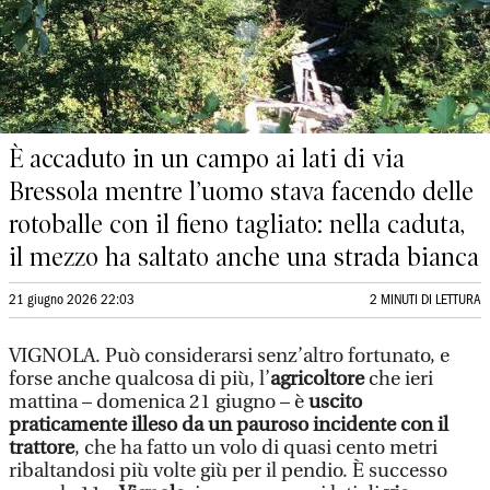
È accaduto in un campo ai lati di via
Bressola mentre l’uomo stava facendo delle
rotoballe con il fieno tagliato: nella caduta,
il mezzo ha saltato anche una strada bianca
21 giugno 2026 22:03
2 MINUTI DI LETTURA
VIGNOLA. Può considerarsi senz’altro fortunato, e
forse anche qualcosa di più, l’
agricoltore
che ieri
mattina – domenica 21 giugno – è
uscito
praticamente illeso da un pauroso
incidente con il
trattore
, che ha fatto un volo di quasi cento metri
ribaltandosi più volte giù per il pendio. È successo