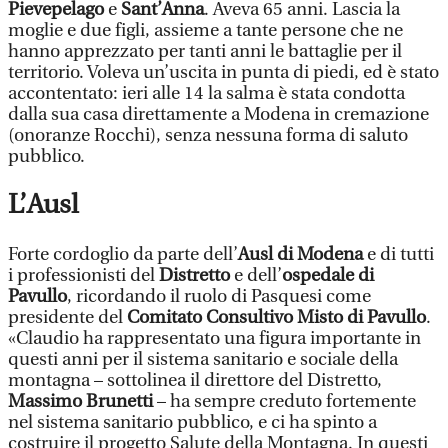
Pievepelago
e
Sant’Anna
. Aveva 65 anni. Lascia la
moglie e due figli, assieme a tante persone che ne
hanno apprezzato per tanti anni le battaglie per il
territorio. Voleva un’uscita in punta di piedi, ed è stato
accontentato: ieri alle 14 la salma è stata condotta
dalla sua casa direttamente a Modena in cremazione
(onoranze Rocchi), senza nessuna forma di saluto
pubblico.
L’Ausl
Forte cordoglio da parte dell’
Ausl di Modena
e di tutti
i professionisti del
Distretto
e dell’
ospedale di
Pavullo
, ricordando il ruolo di Pasquesi come
presidente del
Comitato Consultivo Misto di Pavullo
.
«Claudio ha rappresentato una figura importante in
questi anni per il sistema sanitario e sociale della
montagna – sottolinea il direttore del Distretto,
Massimo Brunetti
– ha sempre creduto fortemente
nel sistema sanitario pubblico, e ci ha spinto a
costruire il progetto Salute della Montagna. In questi