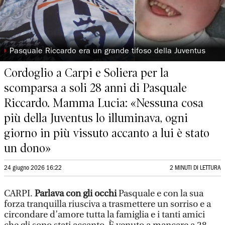
◗
Pasquale Riccardo era un grande tifoso della Juventus
Cordoglio a Carpi e Soliera per la
scomparsa a soli 28 anni di Pasquale
Riccardo. Mamma Lucia: «Nessuna cosa
più della Juventus lo illuminava, ogni
giorno in più vissuto accanto a lui è stato
un dono»
24 giugno 2026 16:22
2 MINUTI DI LETTURA
CARPI.
Parlava con gli occhi
Pasquale e con la sua
forza tranquilla riusciva a trasmettere un sorriso e a
circondare d’amore tutta la famiglia e i tanti amici