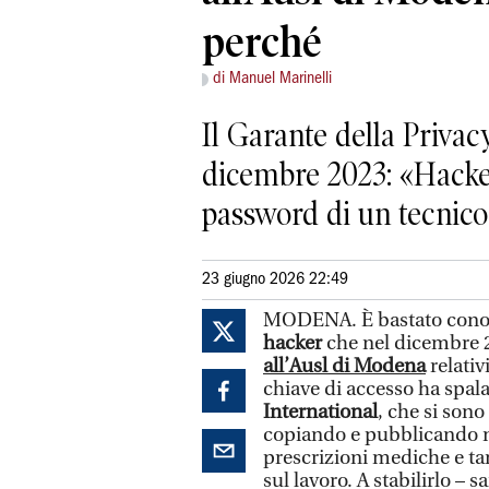
perché
di Manuel Marinelli
Il Garante della Privac
dicembre 2023: «Hacker
password di un tecnic
23 giugno 2026 22:49
MODENA. È bastato conosc
hacker
che nel dicembre
all’Ausl di Modena
relati
chiave di accesso ha spala
International
, che si sono
copiando e pubblicando 
prescrizioni mediche e tan
sul lavoro. A stabilirlo –