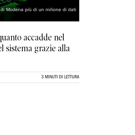
 di Modena più di un milione di dati
 quanto accadde nel
 sistema grazie alla
3 MINUTI DI LETTURA