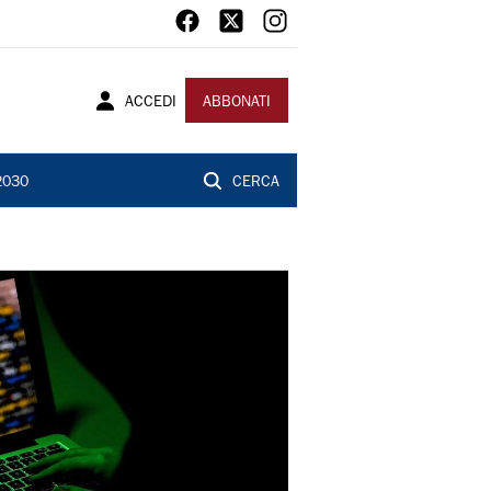
ACCEDI
ABBONATI
2030
CERCA