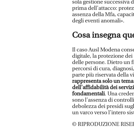
sola gestione successiva d
prima dell’attacco: protez
assenza della Mfa, capaci
degli eventi anomali».
Cosa insegna qu
Il caso Ausl Modena conse
digitale, la protezione dei
delle persone. Dietro un fi
percorsi di cura, diagnosi
parte più riservata della v
rappresenta solo un tema
dell’affidabilità dei serviz
fondamentali
. Una crede
sono l’assenza di controlli
debolezza dei presidi sugl
un varco verso l’intero s
© RIPRODUZIONE RISE