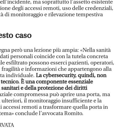
ell’incidente, ma soprattutto l’assetto esistente
ione degli accessi remoti, uso delle credenziali,
tà di monitoraggio e rilevazione tempestiva
esto caso
gna però una lezione più ampia: «Nella sanità
 dati personali coincide con la tutela concreta
le esfiltrato possono esserci pazienti, operatori,
, fragilità e informazioni che appartengono alla
ita individuale.
La cybersecurity, quindi, non
 tecnico. È una componente essenziale
i sanitari e della protezione dei diritti
nziale compromessa può aprire una porta, ma
 ulteriori, il monitoraggio insufficiente e la
i accessi remoti a trasformare quella porta in
istema» conclude l’avvocata Romito.
RVATA