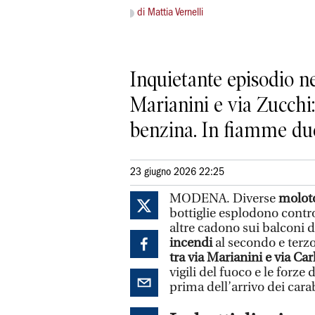
di Mattia Vernelli
Inquietante episodio ne
Marianini e via Zucchi:
benzina. In fiamme due
23 giugno 2026 22:25
MODENA. Diverse
moloto
bottiglie esplodono contr
altre cadono sui balconi 
incendi
al secondo e terzo
tra via Marianini e via Ca
vigili del fuoco e le forze 
prima dell’arrivo dei cara