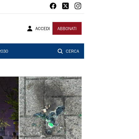
ACCEDI
ABBONATI
2030
CERCA