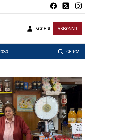
ACCEDI
ABBONATI
2030
CERCA