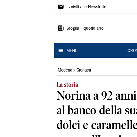
Gazzetta
Iscriviti alle Newsletter
di
Modena
Sfoglia il quotidiano
MENU
CRO
Modena
Cronaca
La storia
Norina a 92 anni
al banco della su
dolci e caramell