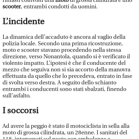
rimasti coinvolti una
moto
di grossa cilindrata e uno
scooter
, entrambi condotti da uomini.
L’incidente
La dinamica dell’accaduto è ancora al vaglio della
polizia locale. Secondo una prima ricostruzione,
moto e scooter stavano procedendo nella stessa
direzione, verso Nonantola, quando si è verificato il
violento impatto. L’ipotesi è che il conducente del
mezzo che seguiva non si sia accorto della manovra
effettuata da quello che lo precedeva, entrato in fase
di svolta verso destra. A seguito dello schianto
entrambi i conducenti sono stati sbalzati, finendo
sull’asfalto.
I soccorsi
Ad avere la peggio è stato il motociclista in sella alla
moto di grossa cilindrata, un 28enne. I sanitari del