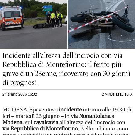
Incidente all’altezza dell’incrocio con via
Repubblica di Montefiorino: il ferito più
grave è un 28enne, ricoverato con 30 giorni
di prognosi
24 giugno 2026 16:02
2 MINUTI DI LETTURA
MODENA. Spaventoso
incidente
intorno alle 19.30 di
ieri – martedì 23 giugno – in
via Nonantolana
a
Modena
, sul
cavalcavia
all’altezza dell’incrocio con
via Repubblica di Montefiorino
. Nello schianto sono