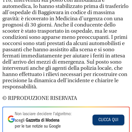
118, intervenuti sul posto con ambulanza e
automedica, lo hanno stabilizzato prima di trasferirlo
all’ospedale di Baggiovara in codice di massima
gravità: è ricoverato in Medicina d’urgenza con una
prognosi di 30 giorni. Anche il conducente dello
scooter è stato trasportato in ospedale, ma le sue
condizioni sono apparse meno preoccupanti. I primi
soccorsi sono stati prestati da alcuni automobilisti e
passanti che hanno assistito alla scena e si sono
fermati immediatamente per aiutare i feriti in attesa
dell’arrivo dei mezzi di emergenza. Sul posto sono
intervenuti anche gli agenti dell
a
polizia locale, che
hanno effettuato i rilievi necessari per ricostruire con
precisione la dinamica dell’incidente e chiarire le
responsabilità.
© RIPRODUZIONE RISERVATA
Non lasciare decidere l'algoritmo:
CLICCA QUI
scegli
Gazzetta di Modena
per le tue notizie su Google