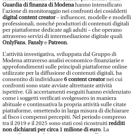
Guardia di finanza di Modena
hanno intensificato
l’azione di monitoraggio nei confronti dei cosiddetti
digital content creator
– influencer, modelle e modelli
professionali, nonché produttori di contenuti digitali
per piattaforme dedicate agli adulti – che operano
attraverso servizi di intermediazione digitale quali
OnlyFans
,
Fansly
e
Patreon
.
L’attività investigativa, sviluppata dal Gruppo di
Modena attraverso analisi economico-finanziarie e
approfondimenti sulle principali piattaforme online
utilizzate per la diffusione di contenuti digitali, ha
consentito di individuare
6 content creator
nei cui
confronti sono state avviate altrettante attività
ispettive. Gli accertamenti eseguiti hanno evidenziato
come i soggetti verificati svolgessero in maniera
abituale e continuativa la propria attività sulle citate
piattaforme, omettendo in larga misura di dichiarare
al fisco i compensi percepiti. Nel periodo compreso
tra il 2019 e il 2025 sono stati così ricostruiti
redditi
non dichiarati per circa 1 milione di euro
. La