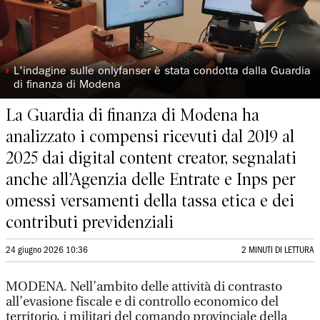
◗
L'indagine sulle onlyfanser è stata condotta dalla Guardia
di finanza di Modena
La Guardia di finanza di Modena ha
analizzato i compensi ricevuti dal 2019 al
2025 dai digital content creator, segnalati
anche all’Agenzia delle Entrate e Inps per
omessi versamenti della tassa etica e dei
contributi previdenziali
24 giugno 2026 10:36
2 MINUTI DI LETTURA
MODENA. Nell’ambito delle attività di contrasto
all’evasione fiscale e di controllo economico del
territorio, i militari del comando provinciale della