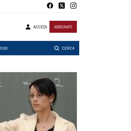
ACCEDI
ABBONATI
2030
CERCA