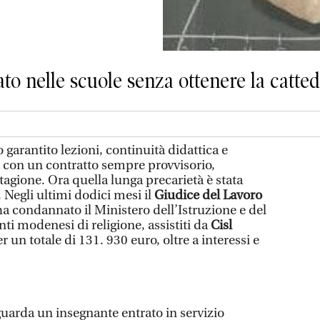
to nelle scuole senza ottenere la catte
rantito lezioni, continuità didattica e
 con un contratto sempre provvisorio,
agione. Ora quella lunga precarietà è stata
 Negli ultimi dodici mesi il
Giudice del Lavoro
a condannato il Ministero dell’Istruzione e del
nti modenesi di religione, assistiti da
Cisl
er un totale di 131. 930 euro, oltre a interessi e
iguarda un insegnante entrato in servizio