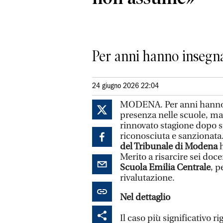
Per anni hanno insegna
24 giugno 2026 22:04
MODENA. Per anni hanno ga
presenza nelle scuole, ma
rinnovato stagione dopo st
riconosciuta e sanzionata.
del Tribunale di Modena
h
Merito a risarcire sei doce
Scuola Emilia Centrale
, p
rivalutazione.
Nel dettaglio
Il caso più significativo r