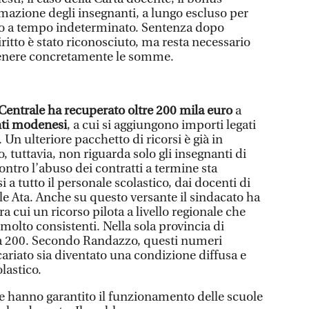
rmazione degli insegnanti, a lungo escluso per
to a tempo indeterminato. Sentenza dopo
itto è stato riconosciuto, ma resta necessario
ttenere concretamente le somme.
 Centrale ha recuperato oltre 200 mila euro
a
ti modenesi
, a cui si aggiungono importi legati
 Un ulteriore pacchetto di ricorsi è già in
 tuttavia, non riguarda solo gli insegnanti di
contro l’abuso dei contratti a termine sta
 tutto il personale scolastico, dai docenti di
ale Ata. Anche su questo versante il sindacato ha
tra cui un ricorso pilota a livello regionale che
molto consistenti. Nella sola provincia di
ta 200. Secondo Randazzo, questi numeri
ariato sia diventato una condizione diffusa e
lastico.
he hanno garantito il funzionamento delle scuole