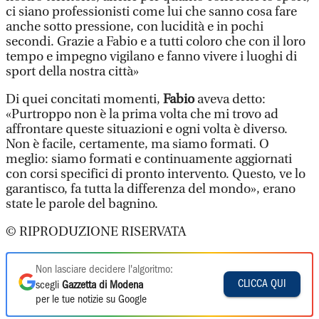
ci siano professionisti come lui che sanno cosa fare
anche sotto pressione, con lucidità e in pochi
secondi. Grazie a Fabio e a tutti coloro che con il loro
tempo e impegno vigilano e fanno vivere i luoghi di
sport della nostra città»
Di quei concitati momenti,
Fabio
aveva detto:
«Purtroppo non è la prima volta che mi trovo ad
affrontare queste situazioni e ogni volta è diverso.
Non è facile, certamente, ma siamo formati. O
meglio: siamo formati e continuamente aggiornati
con corsi specifici di pronto intervento. Questo, ve lo
garantisco, fa tutta la differenza del mondo», erano
state le parole del bagnino.
© RIPRODUZIONE RISERVATA
Non lasciare decidere l'algoritmo:
CLICCA QUI
scegli
Gazzetta di Modena
per le tue notizie su Google