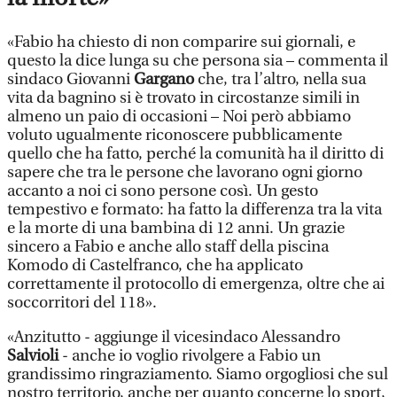
«Fabio ha chiesto di non comparire sui giornali, e
questo la dice lunga su che persona sia – commenta il
sindaco Giovanni
Gargano
che, tra l’altro, nella sua
vita da bagnino si è trovato in circostanze simili in
almeno un paio di occasioni – Noi però abbiamo
voluto ugualmente riconoscere pubblicamente
quello che ha fatto, perché la comunità ha il diritto di
sapere che tra le persone che lavorano ogni giorno
accanto a noi ci sono persone così. Un gesto
tempestivo e formato: ha fatto la differenza tra la vita
e la morte di una bambina di 12 anni. Un grazie
sincero a Fabio e anche allo staff della piscina
Komodo di Castelfranco, che ha applicato
correttamente il protocollo di emergenza, oltre che ai
soccorritori del 118».
«Anzitutto - aggiunge il vicesindaco Alessandro
Salvioli
- anche io voglio rivolgere a Fabio un
grandissimo ringraziamento. Siamo orgogliosi che sul
nostro territorio, anche per quanto concerne lo sport,