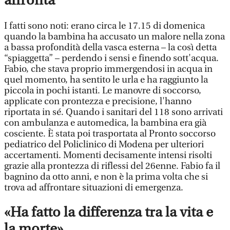
affronta
I fatti sono noti: erano circa le 17.15 di domenica
quando la bambina ha accusato un malore nella zona
a bassa profondità della vasca esterna – la così detta
“spiaggetta” – perdendo i sensi e finendo sott'acqua.
Fabio, che stava proprio immergendosi in acqua in
quel momento, ha sentito le urla e ha raggiunto la
piccola in pochi istanti. Le manovre di soccorso,
applicate con prontezza e precisione, l'hanno
riportata in sé. Quando i sanitari del 118 sono arrivati
con ambulanza e automedica, la bambina era già
cosciente. È stata poi trasportata al Pronto soccorso
pediatrico del Policlinico di Modena per ulteriori
accertamenti. Momenti decisamente intensi risolti
grazie alla prontezza di riflessi del 26enne. Fabio fa il
bagnino da otto anni, e non è la prima volta che si
trova ad affrontare situazioni di emergenza.
«Ha fatto la differenza tra la vita e
la morte»