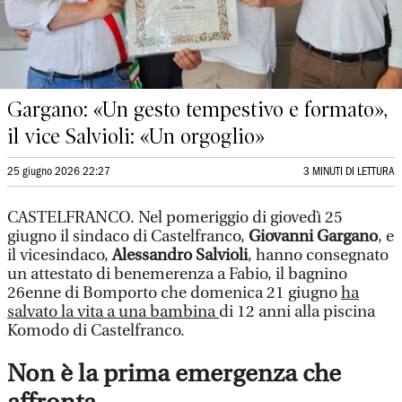
Gargano: «Un gesto tempestivo e formato»,
il vice Salvioli: «Un orgoglio»
25 giugno 2026 22:27
3 MINUTI DI LETTURA
CASTELFRANCO. Nel pomeriggio di giovedì 25
giugno il sindaco di Castelfranco,
Giovanni Gargano
, e
il vicesindaco,
Alessandro Salvioli
, hanno consegnato
un attestato di benemerenza a Fabio, il bagnino
26enne di Bomporto che domenica 21 giugno
ha
salvato la vita a una bambina
di 12 anni alla piscina
Komodo di Castelfranco.
Non è la prima emergenza che