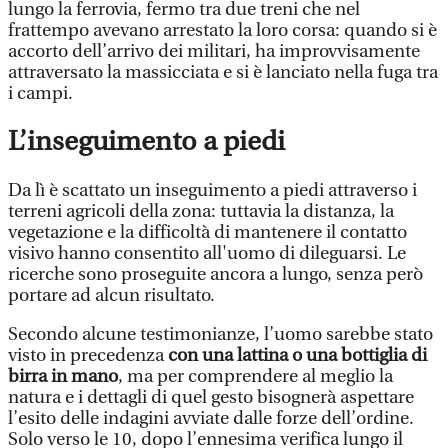
lungo la ferrovia, fermo tra due treni che nel
frattempo avevano arrestato la loro corsa: quando si è
accorto dell’arrivo dei militari, ha improvvisamente
attraversato la massicciata e si è lanciato nella fuga tra
i campi.
L’inseguimento a piedi
Da lì è scattato un inseguimento a piedi attraverso i
terreni agricoli della zona: tuttavia la distanza, la
vegetazione e la difficoltà di mantenere il contatto
visivo hanno consentito all'uomo di dileguarsi. Le
ricerche sono proseguite ancora a lungo, senza però
portare ad alcun risultato.
Secondo alcune testimonianze, l’uomo sarebbe stato
visto in precedenza
con una lattina o una bottiglia di
birra in mano
, ma per comprendere al meglio la
natura e i dettagli di quel gesto bisognerà aspettare
l’esito delle indagini avviate dalle forze dell’ordine.
Solo verso le 10, dopo l’ennesima verifica lungo il