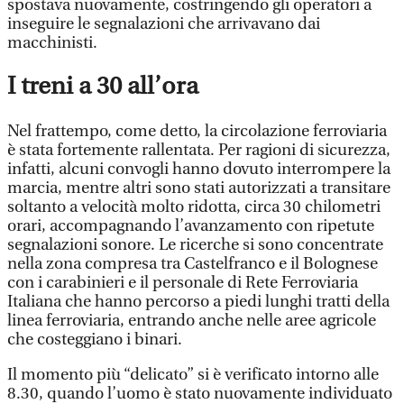
spostava nuovamente, costringendo gli operatori a
inseguire le segnalazioni che arrivavano dai
macchinisti.
I treni a 30 all’ora
Nel frattempo, come detto, la circolazione ferroviaria
è stata fortemente rallentata. Per ragioni di sicurezza,
infatti, alcuni convogli hanno dovuto interrompere la
marcia, mentre altri sono stati autorizzati a transitare
soltanto a velocità molto ridotta, circa 30 chilometri
orari, accompagnando l’avanzamento con ripetute
segnalazioni sonore. Le ricerche si sono concentrate
nella zona compresa tra Castelfranco e il Bolognese
con i carabinieri e il personale di Rete Ferroviaria
Italiana che hanno percorso a piedi lunghi tratti della
linea ferroviaria, entrando anche nelle aree agricole
che costeggiano i binari.
Il momento più “delicato” si è verificato intorno alle
8.30, quando l’uomo è stato nuovamente individuato