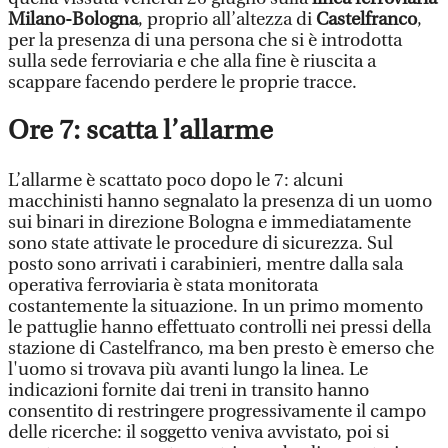
Milano-Bologna
, proprio all’altezza di
Castelfranco
,
per la presenza di una persona che si è introdotta
sulla sede ferroviaria e che alla fine è riuscita a
scappare facendo perdere le proprie tracce.
Ore 7: scatta l’allarme
L’allarme è scattato poco dopo le 7: alcuni
macchinisti hanno segnalato la presenza di un uomo
sui binari in direzione Bologna e immediatamente
sono state attivate le procedure di sicurezza. Sul
posto sono arrivati i carabinieri, mentre dalla sala
operativa ferroviaria è stata monitorata
costantemente la situazione. In un primo momento
le pattuglie hanno effettuato controlli nei pressi della
stazione di Castelfranco, ma ben presto è emerso che
l'uomo si trovava più avanti lungo la linea. Le
indicazioni fornite dai treni in transito hanno
consentito di restringere progressivamente il campo
delle ricerche: il soggetto veniva avvistato, poi si