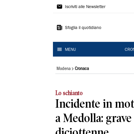
Gazzetta
Iscriviti alle Newsletter
di
Modena
Sfoglia il quotidiano
MENU
CRO
Modena
Cronaca
Lo schianto
Incidente in mot
a Medolla: grave
diciottenne