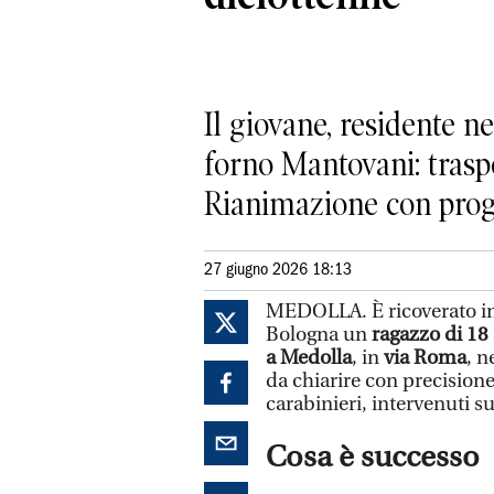
Il giovane, residente n
forno Mantovani: traspo
Rianimazione con prog
27 giugno 2026 18:13
MEDOLLA. È ricoverato in 
Bologna un
ragazzo di 18
a Medolla
, in
via Roma
, n
da chiarire con precision
carabinieri, intervenuti sul
Cosa è successo