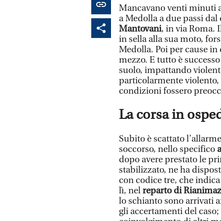
Mancavano venti minuti a
a Medolla a due passi dal 
Mantovani
, in via Roma. I
in sella alla sua moto, for
Medolla. Poi per cause in 
mezzo. E tutto è successo 
suolo, impattando violent
particolarmente violento, 
condizioni fossero preoc
La corsa in ospe
Subito è scattato l’allarm
soccorso, nello specifico
dopo avere prestato le pri
stabilizzato, ne ha disposto
con codice tre, che indica
lì, nel
reparto di Rianimaz
lo schianto sono arrivati 
gli accertamenti del caso;