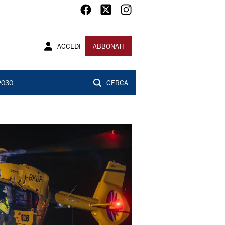
ACCEDI
ABBONATI
2030
CERCA