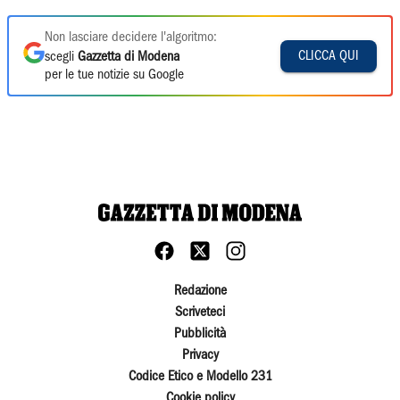
Non lasciare decidere l'algoritmo:
CLICCA QUI
scegli
Gazzetta di Modena
per le tue notizie su Google
Redazione
Scriveteci
Pubblicità
Privacy
Codice Etico e Modello 231
Cookie policy