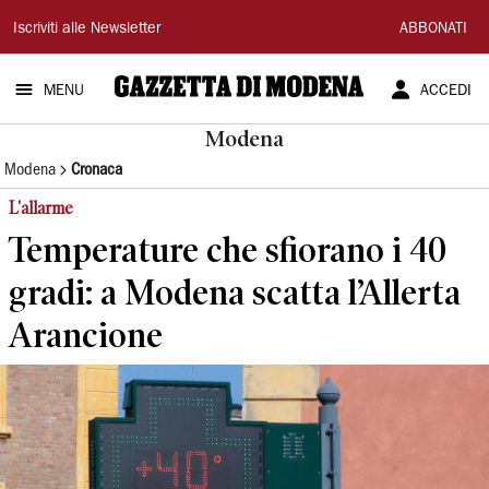
Gazzetta
Iscriviti alle Newsletter
ABBONATI
di
MENU
ACCEDI
Modena
Modena
Modena
Cronaca
L'allarme
Temperature che sfiorano i 40
gradi: a Modena scatta l’Allerta
Arancione