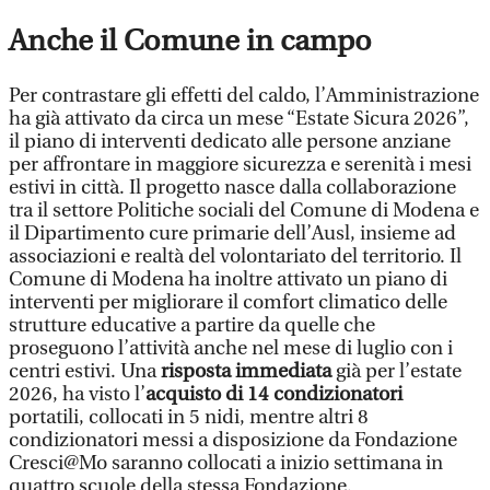
Anche il Comune in campo
Per contrastare gli effetti del caldo, l’Amministrazione
ha già attivato da circa un mese “Estate Sicura 2026”,
il piano di interventi dedicato alle persone anziane
per affrontare in maggiore sicurezza e serenità i mesi
estivi in città. Il progetto nasce dalla collaborazione
tra il settore Politiche sociali del Comune di Modena e
il Dipartimento cure primarie dell’Ausl, insieme ad
associazioni e realtà del volontariato del territorio. Il
Comune di Modena ha inoltre attivato un piano di
interventi per migliorare il comfort climatico delle
strutture educative a partire da quelle che
proseguono l’attività anche nel mese di luglio con i
centri estivi. Una
risposta immediata
già per l’estate
2026, ha visto l’
acquisto di 14 condizionatori
portatili, collocati in 5 nidi, mentre altri 8
condizionatori messi a disposizione da Fondazione
Cresci@Mo saranno collocati a inizio settimana in
quattro scuole della stessa Fondazione.