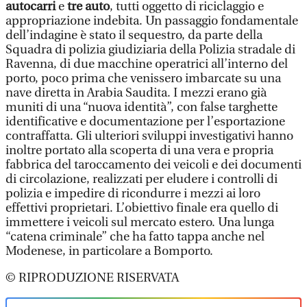
autocarri
e
tre auto
, tutti oggetto di riciclaggio e
appropriazione indebita. Un passaggio fondamentale
dell’indagine è stato il sequestro, da parte della
Squadra di polizia giudiziaria della Polizia stradale di
Ravenna, di due macchine operatrici all’interno del
porto, poco prima che venissero imbarcate su una
nave diretta in Arabia Saudita. I mezzi erano già
muniti di una “nuova identità”, con false targhette
identificative e documentazione per l’esportazione
contraffatta. Gli ulteriori sviluppi investigativi hanno
inoltre portato alla scoperta di una vera e propria
fabbrica del taroccamento dei veicoli e dei documenti
di circolazione, realizzati per eludere i controlli di
polizia e impedire di ricondurre i mezzi ai loro
effettivi proprietari. L’obiettivo finale era quello di
immettere i veicoli sul mercato estero. Una lunga
“catena criminale” che ha fatto tappa anche nel
Modenese, in particolare a Bomporto.
© RIPRODUZIONE RISERVATA