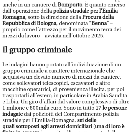
anche in un cantiere di
Bomporto
. È quanto emerso
dall’operazione della
polizia stradale per l’Emilia
Romagna,
sotto la direzione della
Procura della
Repubblica di Bologna
, denominata
“Benna”
–
proprio come l’attrezzo per il movimento terra dei
mezzi da lavoro – avviata nell’ottobre 2025.
Il gruppo criminale
Le indagini hanno portato all’individuazione di un
gruppo criminale a carattere internazionale che
acquisiva un elevato numero di mezzi da cantiere,
come sollevatori telescopici, escavatori e altre
macchine operatrici, di provenienza illecita, per poi
trasportarli all’estero, in particolare in Arabia Saudita
e Libia. Un giro d’affari dal valore complessivo di oltre
1 milione e 800mila euro. Sono in tutto
17 le persone
indagate
dai poliziotti del Compartimento polizia
stradale per l’Emilia-Romagna,
sei delle
quali sottoposti agli arresti domiciliari
(
una di loro è