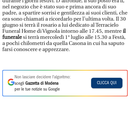
durante i giorni festivi. D'altronde, il suo posto era lì,
nel negozio che è stato suo e prima ancora di suo
padre, a spartire sorrisi e gentilezza ai suoi clienti, che
ora sono chiamati a ricordarlo per l’ultima volta. Il 30
giugno si terrà il rosario a lui dedicato al Terracielo
Funeral Home di Vignola intorno alle 17.45, mentre
il
funerale
si terrà mercoledì 1° luglio alle 15.30 a Festà,
a pochi chilometri da quella Casona in cui ha saputo
farsi conoscere e apprezzare.
Non lasciare decidere l'algoritmo:
CLICCA QUI
scegli
Gazzetta di Modena
per le tue notizie su Google