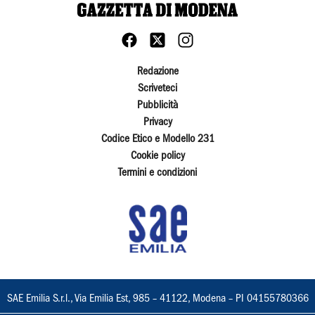
Redazione
Scriveteci
Pubblicità
Privacy
Codice Etico e Modello 231
Cookie policy
Termini e condizioni
SAE Emilia S.r.l., Via Emilia Est, 985 – 41122, Modena – PI 04155780366