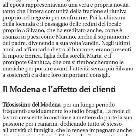
all’epoca rappresentavano una vera e propria novità,
tanto che l’intera comunità della frazione si riuniva
proprio nel negozio per usufruirne. Poi la chiusura
della locanda e il passaggio delle redini del locale
proprio a Silvano, che ha ereditato anche, come è
usanza in paesi come Marano, anche il soprannome
del padre, divenendo a sua volta Vanèin. Negli ultimi
anni, ad affiancarlo dietro al bancone, erano presenti
la nipote Enrica, figlia della sorella Marta, e il
pronipote Gianluca, che ora si rimboccheranno le
maniche per portare avanti l’attività senza più Silvano
a sostenerli e a dare loro importanti consigli.
Il Modena e l’affetto dei clienti
Tifosissimo del Modena
, per un lungo periodò
frequentò assiduamente lo stadio Braglia. La mole di
lavoro crescente lo costrinse a mettere da parte la sua
passione per i canarini, dedicando tutto sé stesso
all’attività di famiglia, che lo teneva impegnato anche