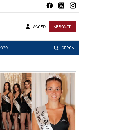
ACCEDI
ABBONATI
2030
CERCA