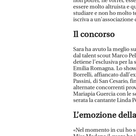
non potrei, né vorrei, ess
essere molto altruista e q
studiare e non ho molto 
iscriva a un'associazione 
Il concorso
Sara ha avuto la meglio s
dal talent scout Marco Pe
detiene l’esclusiva per la 
Emilia Romagna. Lo show è
Borrelli, affiancato dall
Passini, di San Cesario, fi
alternate concorrenti prov
Mariapia Guercia con le s
serata la cantante Linda Pe
L’emozione della 
«Nel momento in cui ho se