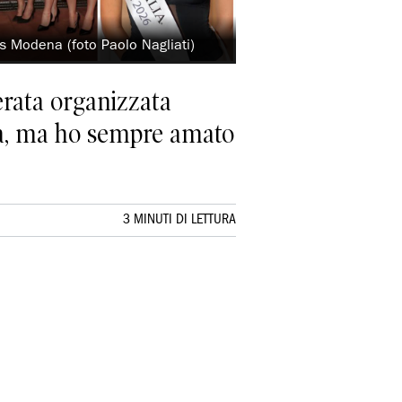
ss Modena (foto Paolo Nagliati)
serata organizzata
sta, ma ho sempre amato
3 MINUTI DI LETTURA