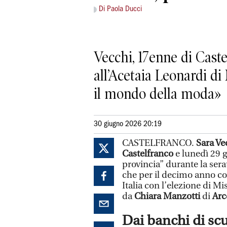
Di Paola Ducci
Vecchi, 17enne di Caste
all’Acetaia Leonardi d
il mondo della moda»
30 giugno 2026 20:19
CASTELFRANCO.
Sara Ve
Castelfranco
e lunedì 29 g
provincia” durante la serat
che per il decimo anno co
Italia con l’elezione di 
da
Chiara Manzotti
di
Arc
Dai banchi di scu