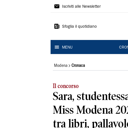
Gazzetta
Iscriviti alle Newsletter
di
Modena
Sfoglia il quotidiano
MENU
CRO
Modena
Cronaca
Il concorso
Sara, studentessa
Miss Modena 202
tra libri, pallavol