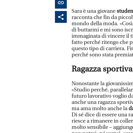
Sara è una giovane
studen
racconta che fin da piccol
mondo della moda. «Così,
di buttarmi e mi sono iscr
immaginata di vincere il ti
fatto perché ritengo che 
questo tipo di carriera. Fi
perché sono stata premiat
Ragazza sportiva,
Nonostante la giovanissima
«Studio perché, parallel
futuro lavorativo voglio 
anche una ragazza sporti
ma ama molto anche la
d
Di sé dice di essere una ra
riesce a rimanere in coll
molto sensibile – aggiunge