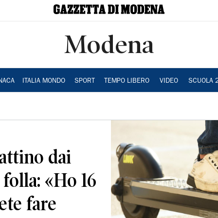
Modena
NACA
ITALIA MONDO
SPORT
TEMPO LIBERO
VIDEO
SCUOLA 
ttino dai
 folla: «Ho 16
ete fare