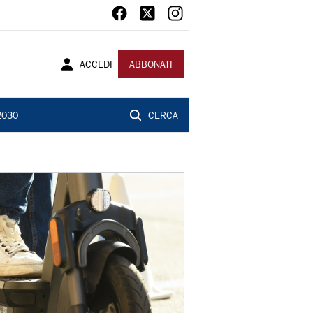
ACCEDI
ABBONATI
2030
CERCA