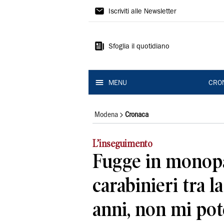
Gazzetta
Iscriviti alle Newsletter
di
Modena
Sfoglia il quotidiano
MENU
CRO
Modena
Cronaca
L’inseguimento
Fugge in monopa
carabinieri tra la
anni, non mi pot