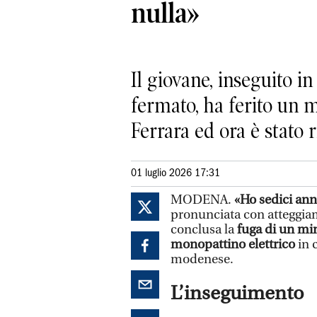
nulla»
Il giovane, inseguito in
fermato, ha ferito un 
Ferrara ed ora è stato 
01 luglio 2026 17:31
MODENA.
«Ho sedici ann
pronunciata con atteggiam
conclusa la
fuga di un m
monopattino elettrico
in 
modenese.
L’inseguimento