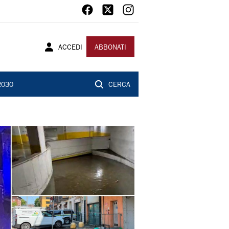
ACCEDI
ABBONATI
2030
CERCA