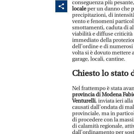
conseguenza più pesante, 
locale
per un danno che p
precipitazioni, di intensi
vento e fenomeni particol
smottamenti, caduta di albe
viabilità e diffuse critici
immediato della protezione 
dell’ordine e di numerosi 
volta si è dovuto mettere a
garage, locali, cantine.
Chiesto lo stato 
Nel frattempo è stata avan
provincia di Modena Fabio
Venturelli
, inviata ieri a
causati dall’ondata di mal
provinciale, ma in partico
di procedere con la massim
di calamità regionale, atti
dall'ordinamento per sost