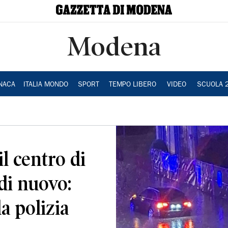
Modena
NACA
ITALIA MONDO
SPORT
TEMPO LIBERO
VIDEO
SCUOLA 
l centro di
 di nuovo:
a polizia