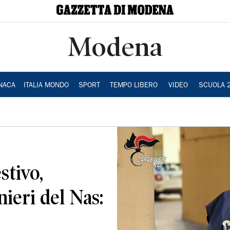
Modena
NACA
ITALIA MONDO
SPORT
TEMPO LIBERO
VIDEO
SCUOLA 
stivo,
nieri del Nas: