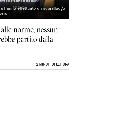
rma hanno effettuato un sopralluogo
pero
alle norme, nessun
ebbe partito dalla
2 MINUTI DI LETTURA