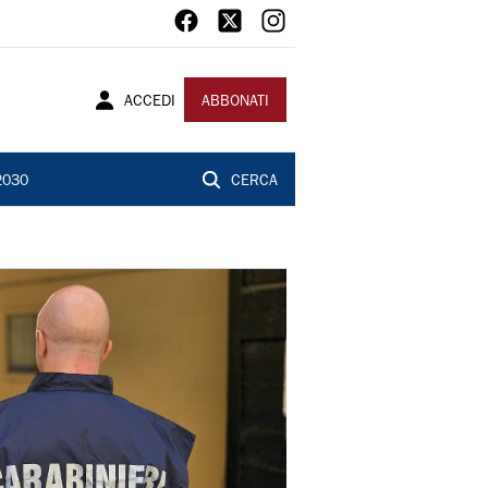
ACCEDI
ABBONATI
2030
CERCA