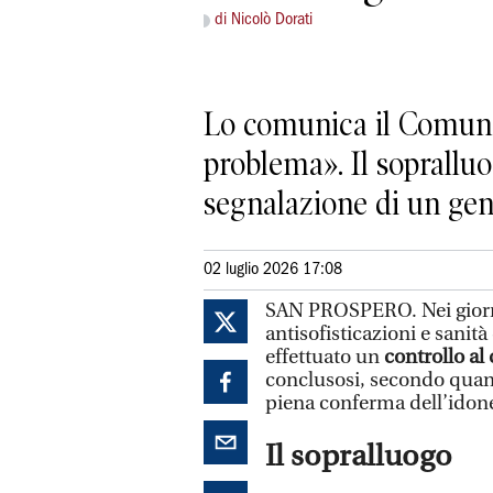
di Nicolò Dorati
Lo comunica il Comune
problema». Il sopralluo
segnalazione di un gen
02 luglio 2026 17:08
SAN PROSPERO. Nei giorni
antisofisticazioni e sani
effettuato un
controllo al
conclusosi, secondo quanto
piena conferma dell’idonei
Il sopralluogo