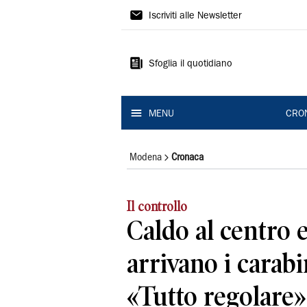
Gazzetta
Iscriviti alle Newsletter
di
Modena
Sfoglia il quotidiano
MENU
CRO
Modena
Cronaca
Il controllo
Caldo al centro e
arrivano i carabi
«Tutto regolare»