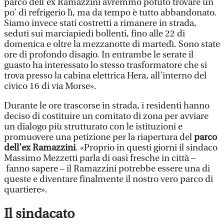
parco dell’ex Ramazzini avremmo potuto trovare un
po’ di refrigerio lì, ma da tempo è tutto abbandonato.
Siamo invece stati costretti a rimanere in strada,
seduti sui marciapiedi bollenti, fino alle 22 di
domenica e oltre la mezzanotte di martedì. Sono state
ore di profondo disagio. In entrambe le serate il
guasto ha interessato lo stesso trasformatore che si
trova presso la cabina elettrica Hera, all’interno del
civico 16 di via Morse».
Durante le ore trascorse in strada, i residenti hanno
deciso di costituire un comitato di zona per avviare
un dialogo più strutturato con le istituzioni e
promuovere una petizione per la riapertura del
parco
dell’ex Ramazzini
. «Proprio in questi giorni il sindaco
Massimo Mezzetti parla di oasi fresche in città –
fanno sapere – il Ramazzini potrebbe essere una di
queste e diventare finalmente il nostro vero parco di
quartiere».
Il sindacato