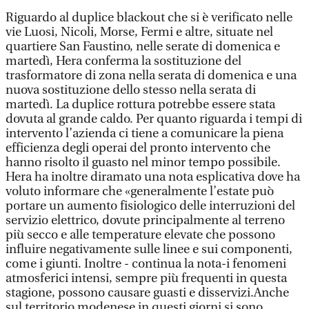
Riguardo al duplice blackout che si è verificato nelle
vie Luosi, Nicoli, Morse, Fermi e altre, situate nel
quartiere San Faustino, nelle serate di domenica e
martedì, Hera conferma la sostituzione del
trasformatore di zona nella serata di domenica e una
nuova sostituzione dello stesso nella serata di
martedì. La duplice rottura potrebbe essere stata
dovuta al grande caldo. Per quanto riguarda i tempi di
intervento l’azienda ci tiene a comunicare la piena
efficienza degli operai del pronto intervento che
hanno risolto il guasto nel minor tempo possibile.
Hera ha inoltre diramato una nota esplicativa dove ha
voluto informare che «generalmente l’estate può
portare un aumento fisiologico delle interruzioni del
servizio elettrico, dovute principalmente al terreno
più secco e alle temperature elevate che possono
influire negativamente sulle linee e sui componenti,
come i giunti. Inoltre - continua la nota-i fenomeni
atmosferici intensi, sempre più frequenti in questa
stagione, possono causare guasti e disservizi.Anche
sul territorio modenese in questi giorni si sono