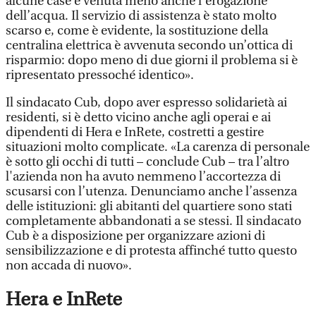
alcune case è venuta meno anche l'erogazione
dell’acqua. Il servizio di assistenza è stato molto
scarso e, come è evidente, la sostituzione della
centralina elettrica è avvenuta secondo un’ottica di
risparmio: dopo meno di due giorni il problema si è
ripresentato pressoché identico».
Il sindacato Cub, dopo aver espresso solidarietà ai
residenti, si è detto vicino anche agli operai e ai
dipendenti di Hera e InRete, costretti a gestire
situazioni molto complicate. «La carenza di personale
è sotto gli occhi di tutti – conclude Cub – tra l’altro
l'azienda non ha avuto nemmeno l’accortezza di
scusarsi con l’utenza. Denunciamo anche l’assenza
delle istituzioni: gli abitanti del quartiere sono stati
completamente abbandonati a se stessi. Il sindacato
Cub è a disposizione per organizzare azioni di
sensibilizzazione e di protesta affinché tutto questo
non accada di nuovo».
Hera e InRete