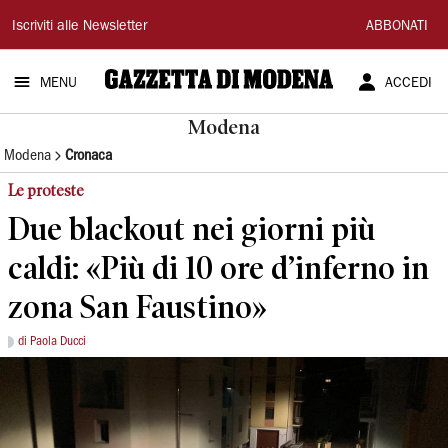
Gazzetta
Iscriviti alle Newsletter
ABBONATI
di
MENU
ACCEDI
Modena
Modena
Modena
Cronaca
Le proteste
Due blackout nei giorni più
caldi: «Più di 10 ore d’inferno in
zona San Faustino»
di Paola Ducci