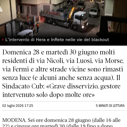
◗
L'intervento di Hera e InRete nelle vie del blackout
Domenica 28 e martedì 30 giugno molti
residenti di via Nicoli, via Luosi, via Morse,
via Fermi e altre strade vicine sono rimasti
senza luce (e alcuni anche senza acqua). Il
Sindacato Cub: «Grave disservizio, gestore
intervenuto solo dopo molte ore»
02 luglio 2026 17:25
5 MINUTI DI LETTURA
MODENA. Sei ore domenica 28 giugno (dalle 16 alle
22) e cinque ore martedì 30 (dalle 19 fino a dopo