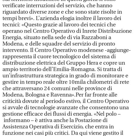
verificate interruzioni del servizio, che hanno
riguardato diverse zone e che sono state risolte in
tempi brevi». L’azienda elogia inoltre il lavoro dei
tecnici: «Questo grazie al lavoro dei tecnici che
operano nel Centro Operativo di Inrete Distribuzione
Energia, situato nella sede di via Razzaboni a
Modena, e delle squadre del servizio di pronto
intervento. Il Centro Operativo modenese -aggiunge-
rappresenta il cuore tecnologico del sistema di
distribuzione elettrica del Gruppo Hera e copre un
ampio territorio dell’Emilia-Romagna. Si tratta di
un’infrastruttura strategica in grado di monitorare e
gestire in tempo reale oltre 10mila chilometri di rete
che attraversano 24 comuni nelle province di
Modena, Bologna e Ravenna».Per far fronte alle
criticità dovute al periodo estivo, il Centro Operativo
si avvale di tecnologie avanzate che consentono una
gestione efficace dei flussi di energia. «Nel polo –
informano – è attiva anche la Postazione di
Assistenza Operativa di Esercizio, che entra in
funzione nei casi più critici. Da qui viene gestito il