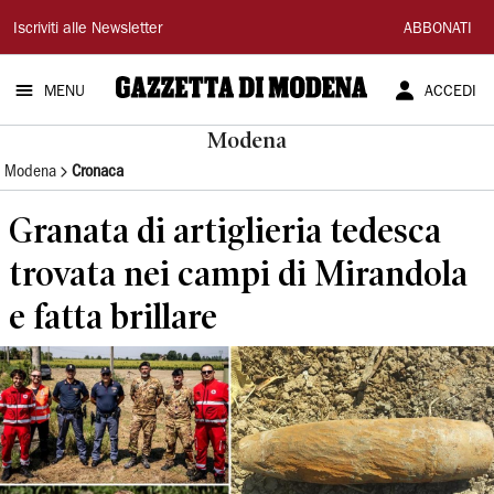
Gazzetta
Iscriviti alle Newsletter
ABBONATI
di
MENU
ACCEDI
Modena
Modena
Modena
Cronaca
Granata di artiglieria tedesca
trovata nei campi di Mirandola
e fatta brillare