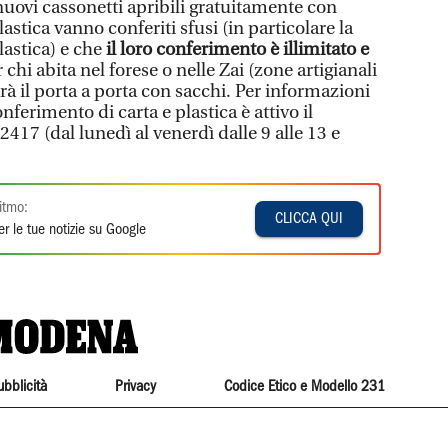
 nuovi cassonetti apribili gratuitamente con
 plastica vanno conferiti sfusi (in particolare la
lastica) e che
il loro conferimento è illimitato e
chi abita nel forese o nelle Zai (zone artigianali
rà il porta a porta con sacchi. Per informazioni
ferimento di carta e plastica è attivo il
17 (dal lunedì al venerdì dalle 9 alle 13 e
itmo:
CLICCA QUI
r le tue notizie su Google
ubblicità
Privacy
Codice Etico e Modello 231