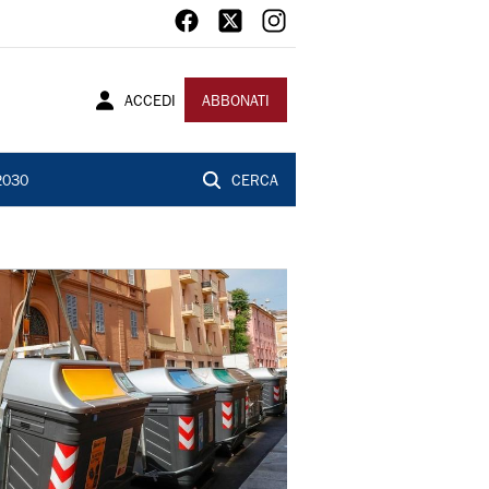
ACCEDI
ABBONATI
2030
CERCA