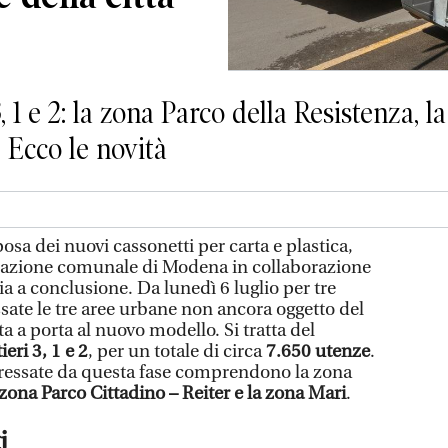
3, 1 e 2: la zona Parco della Resistenza, 
. Ecco le novità
sa dei nuovi cassonetti per carta e plastica,
razione comunale di Modena in collaborazione
ia a conclusione. Da lunedì 6 luglio per tre
sate le tre aree urbane non ancora oggetto del
a a porta al nuovo modello. Si tratta del
eri 3, 1 e 2
, per un totale di circa
7.650 utenze
.
nteressate da questa fase comprendono la zona
 zona Parco Cittadino – Reiter e la zona Mari
.
i