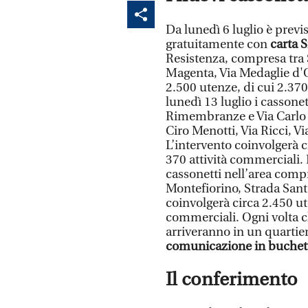
Da lunedì 6 luglio è previs
gratuitamente con
carta 
Resistenza, compresa tra S
Magenta, Via Medaglie d'Or
2.500 utenze, di cui 2.37
lunedì 13 luglio i cassone
Rimembranze e Via Carlo Si
Ciro Menotti, Via Ricci, Vi
L’intervento coinvolgerà 
370 attività commerciali. D
cassonetti nell’area comp
Montefiorino, Strada Santa
coinvolgerà circa 2.450 ut
commerciali. Ogni volta ch
arriveranno in un quartier
comunicazione in
buchet
Il conferimento