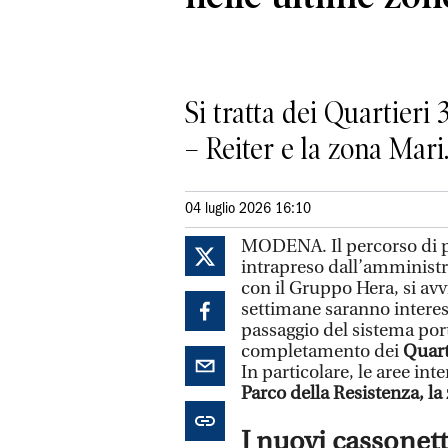
Si tratta dei Quartieri 
– Reiter e la zona Mari
04 luglio 2026 16:10
MODENA. Il percorso di po
intrapreso dall’amminist
con il Gruppo Hera, si avv
settimane saranno interes
passaggio del sistema port
completamento dei
Quarti
In particolare, le aree i
Parco della Resistenza, la
I nuovi cassonett