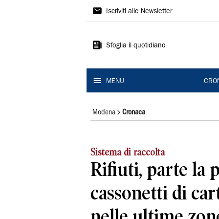
Gazzetta
Iscriviti alle Newsletter
di
Modena
Sfoglia il quotidiano
MENU
CRO
Modena
Cronaca
Sistema di raccolta
Rifiuti, parte la 
cassonetti di car
nelle ultime zone