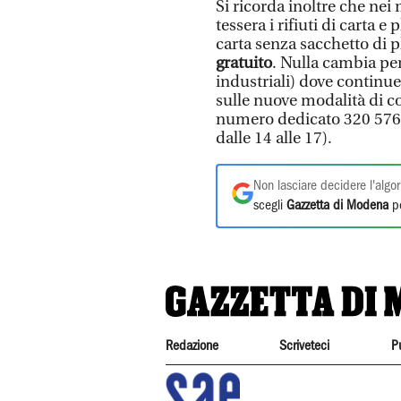
Si ricorda inoltre che nei
tessera i rifiuti di carta e
carta senza sacchetto di p
gratuito
. Nulla cambia per 
industriali) dove continue
sulle nuove modalità di con
numero dedicato 320 57624
dalle 14 alle 17).
Non lasciare decidere l'algor
scegli
Gazzetta di Modena
pe
Redazione
Scriveteci
P