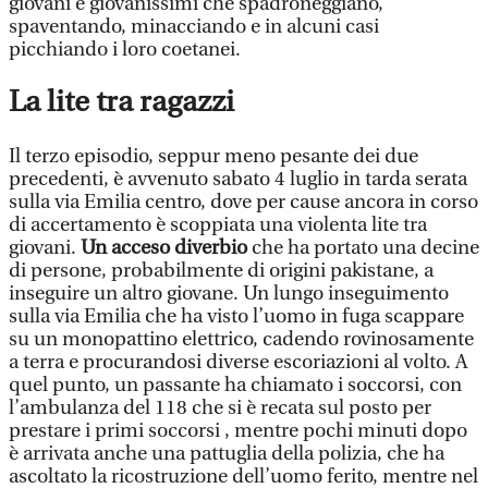
giovani e giovanissimi che spadroneggiano,
spaventando, minacciando e in alcuni casi
picchiando i loro coetanei.
La lite tra ragazzi
Il terzo episodio, seppur meno pesante dei due
precedenti, è avvenuto sabato 4 luglio in tarda serata
sulla via Emilia centro, dove per cause ancora in corso
di accertamento è scoppiata una violenta lite tra
giovani.
Un acceso diverbio
che ha portato una decine
di persone, probabilmente di origini pakistane, a
inseguire un altro giovane. Un lungo inseguimento
sulla via Emilia che ha visto l’uomo in fuga scappare
su un monopattino elettrico, cadendo rovinosamente
a terra e procurandosi diverse escoriazioni al volto. A
quel punto, un passante ha chiamato i soccorsi, con
l’ambulanza del 118 che si è recata sul posto per
prestare i primi soccorsi , mentre pochi minuti dopo
è arrivata anche una pattuglia della polizia, che ha
ascoltato la ricostruzione dell’uomo ferito, mentre nel