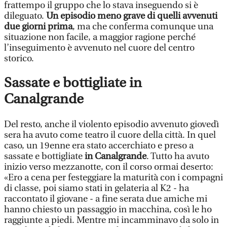
frattempo il gruppo che lo stava inseguendo si è
dileguato.
Un episodio meno grave di quelli avvenuti
due giorni prima
, ma che conferma comunque una
situazione non facile, a maggior ragione perché
l’inseguimento è avvenuto nel cuore del centro
storico.
Sassate e bottigliate in
Canalgrande
Del resto, anche il violento episodio avvenuto giovedì
sera ha avuto come teatro il cuore della città. In quel
caso, un 19enne era stato accerchiato e preso a
sassate e bottigliate
in Canalgrande
. Tutto ha avuto
inizio verso mezzanotte, con il corso ormai deserto:
«Ero a cena per festeggiare la maturità con i compagni
di classe, poi siamo stati in gelateria al K2 - ha
raccontato il giovane - a fine serata due amiche mi
hanno chiesto un passaggio in macchina, così le ho
raggiunte a piedi. Mentre mi incamminavo da solo in