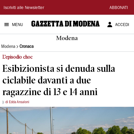
Gazzetta
Iscriviti alle Newsletter
ABBONATI
di
MENU
ACCEDI
Modena
Modena
Modena
Cronaca
L’episodio choc
Esibizionista si denuda sulla
ciclabile davanti a due
ragazzine di 13 e 14 anni
di Edda Ansaloni