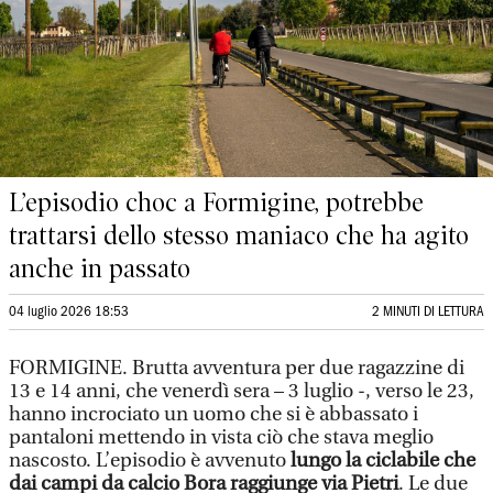
L’episodio choc a Formigine, potrebbe
trattarsi dello stesso maniaco che ha agito
anche in passato
04 luglio 2026 18:53
2 MINUTI DI LETTURA
FORMIGINE.
Brutta avventura per due ragazzine di
13 e 14 anni, che venerdì sera – 3 luglio -, verso le 23,
hanno incrociato un uomo che si è abbassato i
pantaloni mettendo in vista ciò che stava meglio
nascosto. L’episodio è avvenuto
lungo la ciclabile che
dai campi da calcio Bora raggiunge via Pietri
. Le due