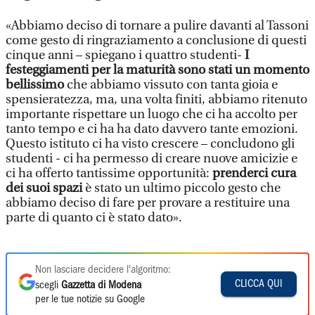
«Abbiamo deciso di tornare a pulire davanti al Tassoni
come gesto di ringraziamento a conclusione di questi
cinque anni – spiegano i quattro studenti-
I
festeggiamenti per la maturità sono stati un momento
bellissimo
che abbiamo vissuto con tanta gioia e
spensieratezza, ma, una volta finiti, abbiamo ritenuto
importante rispettare un luogo che ci ha accolto per
tanto tempo e ci ha ha dato davvero tante emozioni.
Questo istituto ci ha visto crescere – concludono gli
studenti - ci ha permesso di creare nuove amicizie e
ci ha offerto tantissime opportunità:
prenderci cura
dei suoi spazi
è stato un ultimo piccolo gesto che
abbiamo deciso di fare per provare a restituire una
parte di quanto ci è stato dato».
Non lasciare decidere l'algoritmo:
CLICCA QUI
scegli
Gazzetta di Modena
per le tue notizie su Google